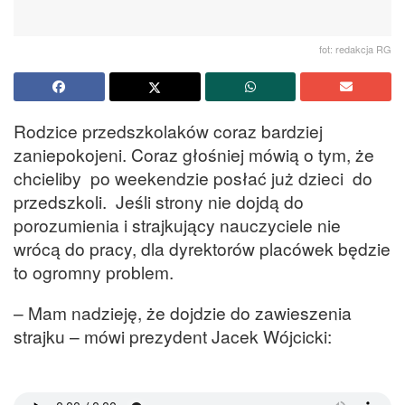
fot: redakcja RG
Rodzice przedszkolaków coraz bardziej
zaniepokojeni. Coraz głośniej mówią o tym, że
chcieliby po weekendzie posłać już dzieci do
przedszkoli. Jeśli strony nie dojdą do
porozumienia i strajkujący nauczyciele nie
wrócą do pracy, dla dyrektorów placówek będzie
to ogromny problem.
– Mam nadzieję, że dojdzie do zawieszenia
strajku – mówi prezydent Jacek Wójcicki: