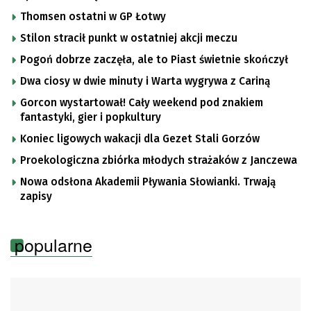
Thomsen ostatni w GP Łotwy
Stilon stracił punkt w ostatniej akcji meczu
Pogoń dobrze zaczęła, ale to Piast świetnie skończył
Dwa ciosy w dwie minuty i Warta wygrywa z Cariną
Gorcon wystartował! Cały weekend pod znakiem
fantastyki, gier i popkultury
Koniec ligowych wakacji dla Gezet Stali Gorzów
Proekologiczna zbiórka młodych strażaków z Janczewa
Nowa odsłona Akademii Pływania Słowianki. Trwają
zapisy
popularne