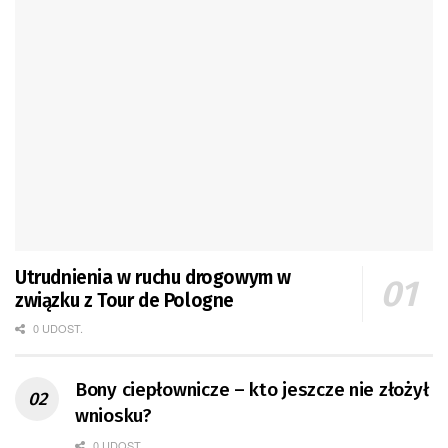
Utrudnienia w ruchu drogowym w
związku z Tour de Pologne
0 UDOST.
Bony ciepłownicze – kto jeszcze nie złożył
wniosku?
0 UDOST.