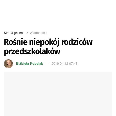
Strona główna
Wiadomości
Rośnie niepokój rodziców
przedszkolaków
Elżbieta Kobelak
2019-04-12 07:48