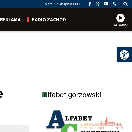
piątek, 7 sierpnia 2026
REKLAMA
RADIO ZACHÓD
SŁUCHAJ
Ot
e
alfabet gorzowski