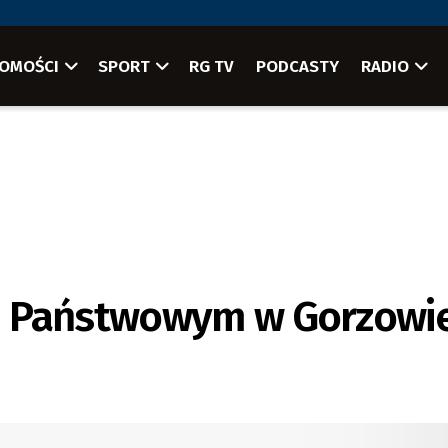
OMOŚCI
SPORT
RG TV
PODCASTY
RADIO
m Państwowym w Gorzowi