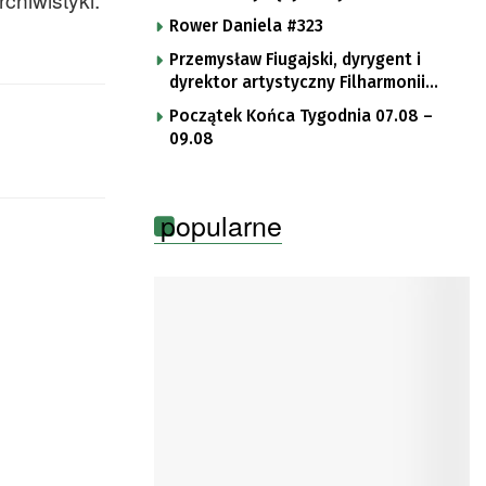
Rower Daniela #323
Przemysław Fiugajski, dyrygent i
dyrektor artystyczny Filharmonii
Gorzowskiej
Początek Końca Tygodnia 07.08 –
09.08
popularne