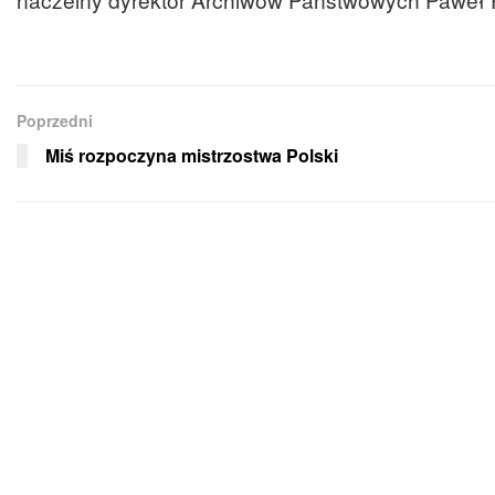
Poprzedni
Miś rozpoczyna mistrzostwa Polski