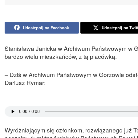
Udostępnij na Facebook
Udostępnij na Twit
Stanisława Janicka w Archiwum Państwowym w Go
bardzo wielu mieszkańców, z tą placówką.
– Dziś w Archiwum Państwowym w Gorzowie odsłoni
Dariusz Rymar:
Wyróżniającym się członkom, rozwiązanego już To
naczelny dyrektor Archiwów Państwowych Paweł Pi