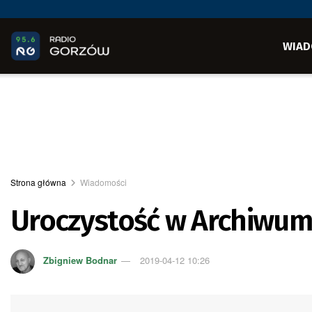
WIAD
Strona główna
Wiadomości
Uroczystość w Archiwu
Zbigniew Bodnar
2019-04-12 10:26