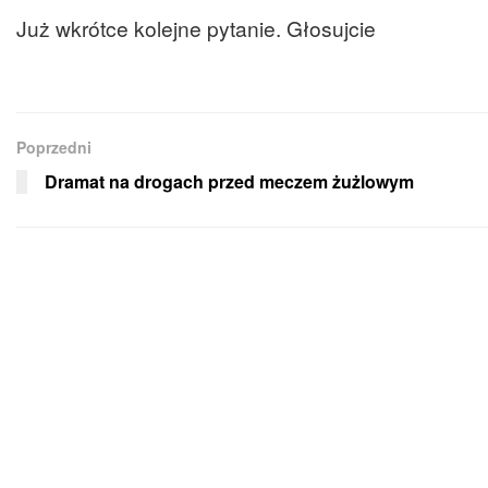
Już wkrótce kolejne pytanie. Głosujcie
Poprzedni
Dramat na drogach przed meczem żużlowym