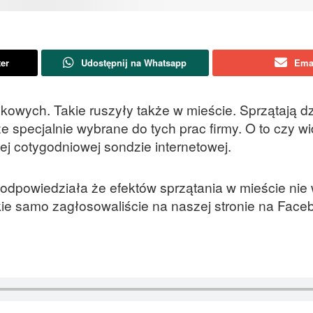
ter
Udostępnij na Whatsapp
Ema
wych. Takie ruszyły także w mieście. Sprzątają dz
że specjalnie wybrane do tych prac firmy. O to czy wi
j cotygodniowej sondzie internetowej.
dpowiedziała że efektów sprzątania w mieście nie 
kie samo zagłosowaliście na naszej stronie na Face