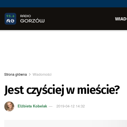
WIAD
Strona główna
Wiadomości
Jest czyściej w mieście?
Elżbieta Kobelak
2019-04-12 14:32