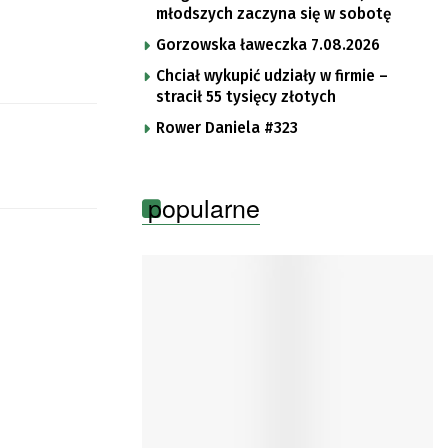
młodszych zaczyna się w sobotę
Gorzowska ławeczka 7.08.2026
Chciał wykupić udziały w firmie –
stracił 55 tysięcy złotych
Rower Daniela #323
popularne