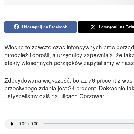
Udostępnij na Facebook
Udostępnij na Twit
Wiosna to zawsze czas intensywnych prac porządko
młodzież i dorośli, a urzędnicy zapewniają, że tak
efekty wiosennych porządków zapytaliśmy w nasze
Zdecydowana większość, bo aż 76 procent z was o
przeciwnego zdania jest 24 procent. Dokładnie ta
usłyszeliśmy dziś na ulicach Gorzowa: