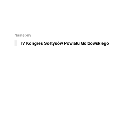
Następny
IV Kongres Sołtysów Powiatu Gorzowskiego