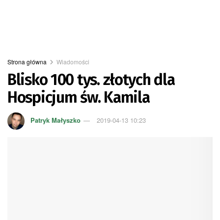
Strona główna
Wiadomości
Blisko 100 tys. złotych dla
Hospicjum św. Kamila
Patryk Małyszko
2019-04-13 10:23