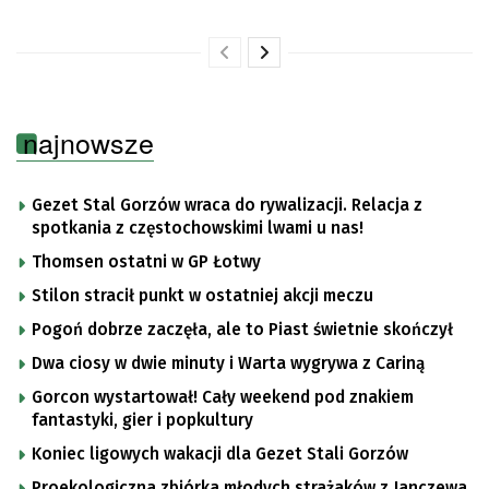
najnowsze
Gezet Stal Gorzów wraca do rywalizacji. Relacja z
spotkania z częstochowskimi lwami u nas!
Thomsen ostatni w GP Łotwy
Stilon stracił punkt w ostatniej akcji meczu
Pogoń dobrze zaczęła, ale to Piast świetnie skończył
Dwa ciosy w dwie minuty i Warta wygrywa z Cariną
Gorcon wystartował! Cały weekend pod znakiem
fantastyki, gier i popkultury
Koniec ligowych wakacji dla Gezet Stali Gorzów
Proekologiczna zbiórka młodych strażaków z Janczewa