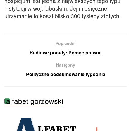
hospicjum jest jedną z największych tego typu
instytucji w woj. lubuskim. Jej miesięczne
utrzymanie to koszt blisko 300 tysięcy złotych.
Poprzedni
Radiowe porady: Pomoc prawna
Następny
Polityczne podsumowanie tygodnia
alfabet gorzowski