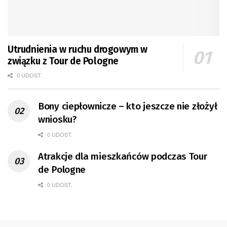
Utrudnienia w ruchu drogowym w
związku z Tour de Pologne
0 UDOST.
Bony ciepłownicze – kto jeszcze nie złożył
wniosku?
0 UDOST.
Atrakcje dla mieszkańców podczas Tour
de Pologne
0 UDOST.