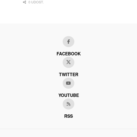
0 UDOST.
FACEBOOK
TWITTER
YOUTUBE
RSS