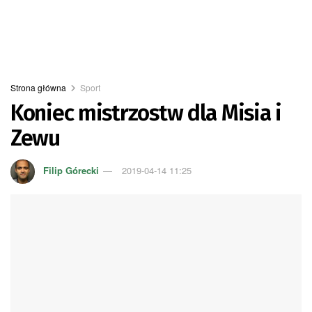
Strona główna
Sport
Koniec mistrzostw dla Misia i
Zewu
Filip Górecki
2019-04-14 11:25