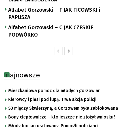
Alfabet Gorzowski – F JAK FICOWSKI i
PAPUSZA
Alfabet Gorzowski – C JAK CZESKIE
PODWÓRKO
najnowsze
Mieszkaniowa pomoc dla młodych gorzowian
Kierowcy i piesi pod lupą. Trwa akcja policji
S3 między Skwierzyną, a Gorzowem była zablokowana
Bony ciepłownicze – kto jeszcze nie złożył wniosku?
Młody bocian uratowany. Pomogli policjanci