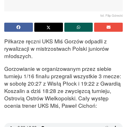
fot. Filip Górecki
Piłkarze ręczni UKS Miś Gorzów odpadli z
rywalizacji w mistrzostwach Polski juniorów
młodszych.
Gorzowianie w organizowanym przez siebie
turnieju 1/16 finału przegrali wszystkie 3 mecze:
w sobotę 20:27 z Wisłą Płock i 19:22 z Gwardią
Koszalin a dziś 18:28 ze zwycięzcą turnieju,
Ostrovią Ostrów Wielkopolski. Cały występ
ocenia trener UKS Miś, Paweł Cichoń: