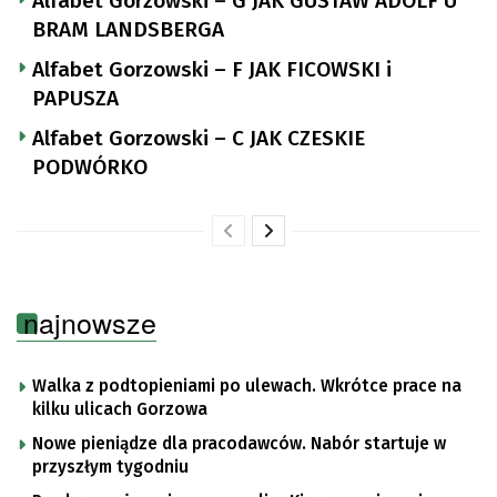
Alfabet Gorzowski – G JAK GUSTAW ADOLF U
BRAM LANDSBERGA
Alfabet Gorzowski – F JAK FICOWSKI i
PAPUSZA
Alfabet Gorzowski – C JAK CZESKIE
PODWÓRKO
najnowsze
Walka z podtopieniami po ulewach. Wkrótce prace na
kilku ulicach Gorzowa
Nowe pieniądze dla pracodawców. Nabór startuje w
przyszłym tygodniu