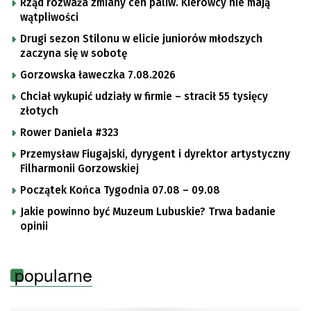
Rząd rozważa zmiany cen paliw. Kierowcy nie mają
wątpliwości
Drugi sezon Stilonu w elicie juniorów młodszych
zaczyna się w sobotę
Gorzowska ławeczka 7.08.2026
Chciał wykupić udziały w firmie – stracił 55 tysięcy
złotych
Rower Daniela #323
Przemysław Fiugajski, dyrygent i dyrektor artystyczny
Filharmonii Gorzowskiej
Początek Końca Tygodnia 07.08 – 09.08
Jakie powinno być Muzeum Lubuskie? Trwa badanie
opinii
popularne