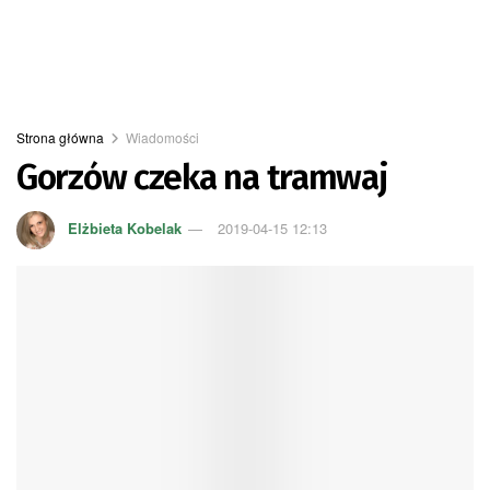
Strona główna
Wiadomości
Gorzów czeka na tramwaj
Elżbieta Kobelak
2019-04-15 12:13