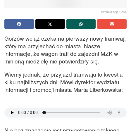
Wizualizacja Pesa
Gorzów wciąż czeka na pierwszy nowy tramwaj,
który ma przyjechać do miasta. Nasze
informacje, że wagon trafi do zajezdni MZK w
minioną niedzielę nie potwierdziły się.
Wiemy jednak, że przyjazd tramwaju to kwestia
kilku najbliższych dni. Mówi dyrektor wydziału
informacji i promocji miasta Marta Liberkowska:
Nie bez znaczenia jest przygotowanie takiego