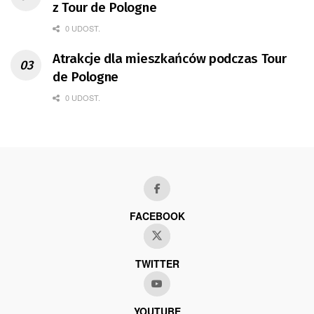
z Tour de Pologne
0 UDOST.
Atrakcje dla mieszkańców podczas Tour
de Pologne
0 UDOST.
FACEBOOK
TWITTER
YOUTUBE