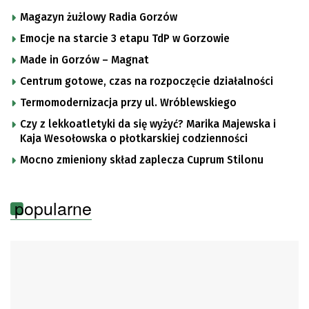
Magazyn żużlowy Radia Gorzów
Emocje na starcie 3 etapu TdP w Gorzowie
Made in Gorzów – Magnat
Centrum gotowe, czas na rozpoczęcie działalności
Termomodernizacja przy ul. Wróblewskiego
Czy z lekkoatletyki da się wyżyć? Marika Majewska i
Kaja Wesołowska o płotkarskiej codzienności
Mocno zmieniony skład zaplecza Cuprum Stilonu
popularne