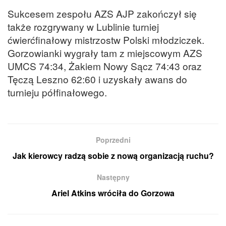
Sukcesem zespołu AZS AJP zakończył się
także rozgrywany w Lublinie turniej
ćwierćfinałowy mistrzostw Polski młodziczek.
Gorzowianki wygrały tam z miejscowym AZS
UMCS 74:34, Żakiem Nowy Sącz 74:43 oraz
Tęczą Leszno 62:60 i uzyskały awans do
turnieju półfinałowego.
Poprzedni
Jak kierowcy radzą sobie z nową organizacją ruchu?
Następny
Ariel Atkins wróciła do Gorzowa