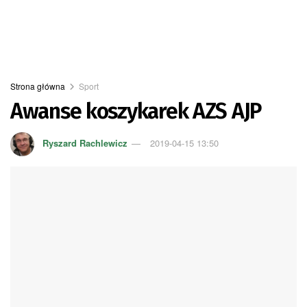
Strona główna
Sport
Awanse koszykarek AZS AJP
Ryszard Rachlewicz
2019-04-15 13:50