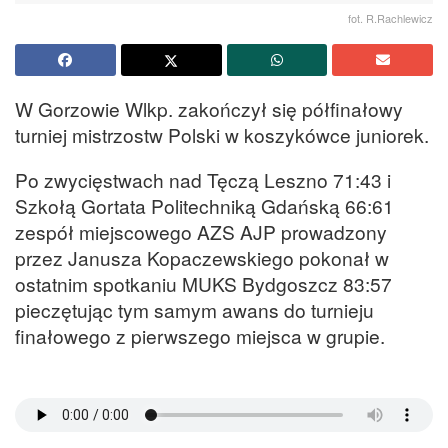
fot. R.Rachlewicz
W Gorzowie Wlkp. zakończył się półfinałowy
turniej mistrzostw Polski w koszykówce juniorek.
Po zwycięstwach nad Tęczą Leszno 71:43 i
Szkołą Gortata Politechniką Gdańską 66:61
zespół miejscowego AZS AJP prowadzony
przez Janusza Kopaczewskiego pokonał w
ostatnim spotkaniu MUKS Bydgoszcz 83:57
pieczętując tym samym awans do turnieju
finałowego z pierwszego miejsca w grupie.