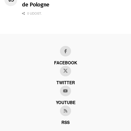
de Pologne
0 UDOST.
FACEBOOK
TWITTER
YOUTUBE
RSS