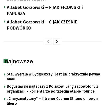
Alfabet Gorzowski – F JAK FICOWSKI i
PAPUSZA
Alfabet Gorzowski – C JAK CZESKIE
PODWÓRKO
najnowsze
Stal wygrała w Bydgoszczy i jest już praktycznie pewna
finału
Bogusławski najlepszy z Polaków, Lang zadowolony z
organizacji – komentarze po trzecim etapie Tour de
Pologne
„Charyzmatyczny” – II trener Cuprum Stilonu o nowym
libero