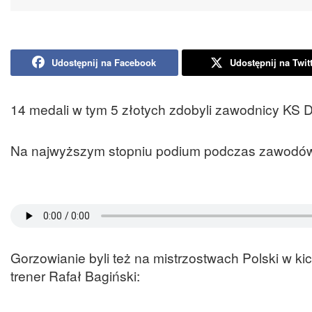
Udostępnij na Facebook
Udostępnij na Twit
14 medali w tym 5 złotych zdobyli zawodnicy KS
Na najwyższym stopniu podium podczas zawodów w
Gorzowianie byli też na mistrzostwach Polski w k
trener Rafał Bagiński: