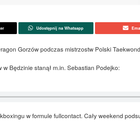
ter
Udostępnij na Whatsapp
Ema
 Dragon Gorzów podczas mistrzostw Polski Taekwond
 Będzinie stanął m.in. Sebastian Podejko:
ickboxingu w formule fullcontact. Cały weekend po