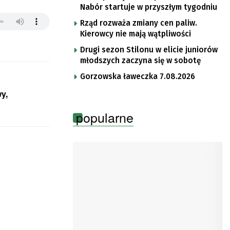
Nabór startuje w przyszłym tygodniu
Rząd rozważa zmiany cen paliw.
Kierowcy nie mają wątpliwości
Drugi sezon Stilonu w elicie juniorów
młodszych zaczyna się w sobotę
Gorzowska ławeczka 7.08.2026
y,
popularne