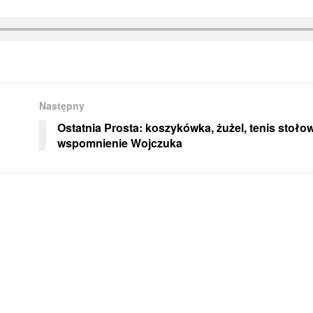
Następny
Ostatnia Prosta: koszykówka, żużel, tenis stołow
wspomnienie Wojczuka