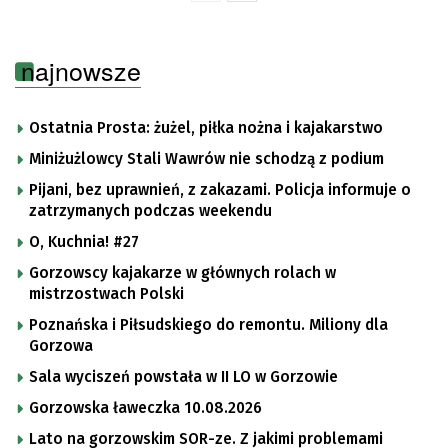
najnowsze
Ostatnia Prosta: żużel, piłka nożna i kajakarstwo
Miniżużlowcy Stali Wawrów nie schodzą z podium
Pijani, bez uprawnień, z zakazami. Policja informuje o
zatrzymanych podczas weekendu
O, Kuchnia! #27
Gorzowscy kajakarze w głównych rolach w
mistrzostwach Polski
Poznańska i Piłsudskiego do remontu. Miliony dla
Gorzowa
Sala wyciszeń powstała w II LO w Gorzowie
Gorzowska ławeczka 10.08.2026
Lato na gorzowskim SOR-ze. Z jakimi problemami