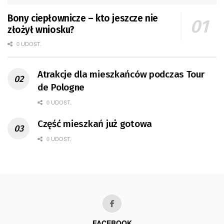
Bony ciepłownicze – kto jeszcze nie
złożył wniosku?
0 UDOST.
Atrakcje dla mieszkańców podczas Tour
de Pologne
0 UDOST.
Część mieszkań już gotowa
0 UDOST.
FACEBOOK