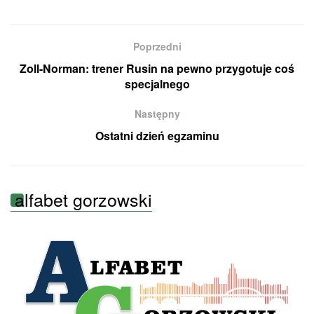
Poprzedni
Zoll-Norman: trener Rusin na pewno przygotuje coś
specjalnego
Następny
Ostatni dzień egzaminu
alfabet gorzowski