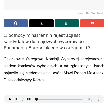
autor: Piotr Wiśniewski
O północy minął termin rejestracji list
kandydatów do majowych wyborów do
Parlamentu Europejskiego w okręgu nr 13.
Członkowie Okręgowej Komisji Wyborczej zarejestrowali
siedem komitetów wyborczych, a na zgłoszonych listach
pojawiło się siedemdziesiąt osób. Mówi Robert Mokrzecki
Przewodniczący Komisji.