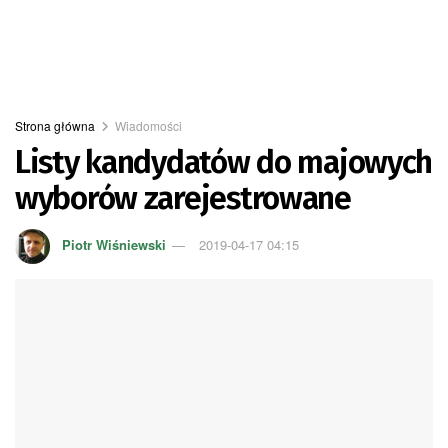
Strona główna
Wiadomości
Listy kandydatów do majowych
wyborów zarejestrowane
Piotr Wiśniewski
2019-04-17 04:15