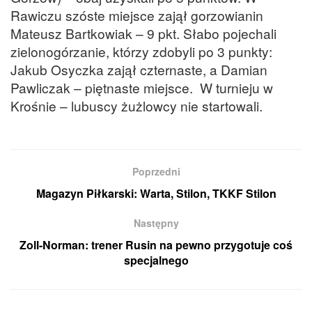
Rawiczu szóste miejsce zajął gorzowianin
Mateusz Bartkowiak – 9 pkt. Słabo pojechali
zielonogórzanie, którzy zdobyli po 3 punkty:
Jakub Osyczka zajął czternaste, a Damian
Pawliczak – piętnaste miejsce. W turnieju w
Krośnie – lubuscy żużlowcy nie startowali.
Poprzedni
Magazyn Piłkarski: Warta, Stilon, TKKF Stilon
Następny
Zoll-Norman: trener Rusin na pewno przygotuje coś
specjalnego