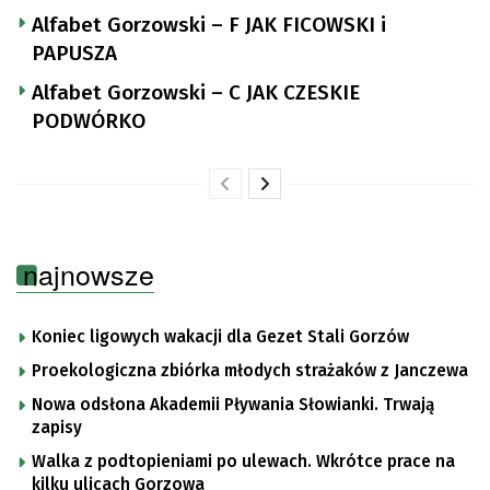
Alfabet Gorzowski – F JAK FICOWSKI i
PAPUSZA
Alfabet Gorzowski – C JAK CZESKIE
PODWÓRKO
najnowsze
Koniec ligowych wakacji dla Gezet Stali Gorzów
Proekologiczna zbiórka młodych strażaków z Janczewa
Nowa odsłona Akademii Pływania Słowianki. Trwają
zapisy
Walka z podtopieniami po ulewach. Wkrótce prace na
kilku ulicach Gorzowa