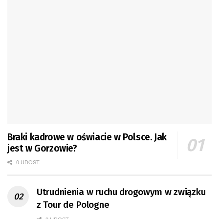
Braki kadrowe w oświacie w Polsce. Jak
jest w Gorzowie?
0 UDOST.
Utrudnienia w ruchu drogowym w związku
z Tour de Pologne
0 UDOST.