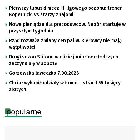
Pierwszy lubuski mecz III-ligowego sezonu: trener
Kopernicki vs starzy znajomi
Nowe pieniądze dla pracodawców. Nabór startuje w
przyszłym tygodniu
Rząd rozważa zmiany cen paliw. Kierowcy nie mają
wątpliwości
Drugi sezon Stilonu w elicie juniorów młodszych
zaczyna się w sobotę
Gorzowska ławeczka 7.08.2026
Chciał wykupić udziały w firmie – stracił 55 tysięcy
złotych
popularne