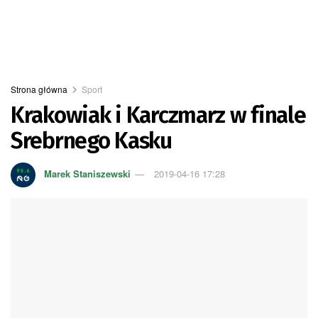
Strona główna
Sport
Krakowiak i Karczmarz w finale
Srebrnego Kasku
Marek Staniszewski
2019-04-16 17:28