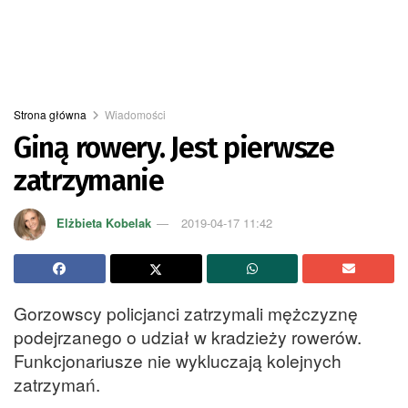
Strona główna
Wiadomości
Giną rowery. Jest pierwsze
zatrzymanie
Elżbieta Kobelak
2019-04-17 11:42
Gorzowscy policjanci zatrzymali mężczyznę
podejrzanego o udział w kradzieży rowerów.
Funkcjonariusze nie wykluczają kolejnych
zatrzymań.