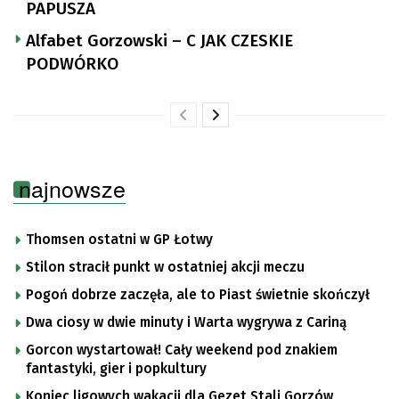
PAPUSZA
Alfabet Gorzowski – C JAK CZESKIE
PODWÓRKO
najnowsze
Thomsen ostatni w GP Łotwy
Stilon stracił punkt w ostatniej akcji meczu
Pogoń dobrze zaczęła, ale to Piast świetnie skończył
Dwa ciosy w dwie minuty i Warta wygrywa z Cariną
Gorcon wystartował! Cały weekend pod znakiem
fantastyki, gier i popkultury
Koniec ligowych wakacji dla Gezet Stali Gorzów