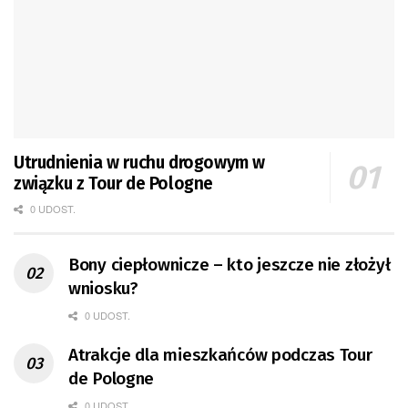
Utrudnienia w ruchu drogowym w
związku z Tour de Pologne
0 UDOST.
Bony ciepłownicze – kto jeszcze nie złożył
wniosku?
0 UDOST.
Atrakcje dla mieszkańców podczas Tour
de Pologne
0 UDOST.