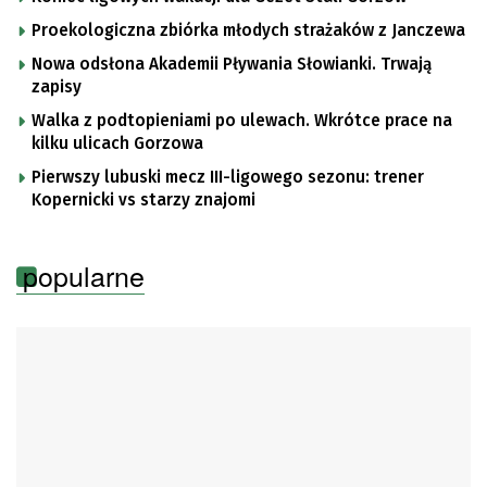
Proekologiczna zbiórka młodych strażaków z Janczewa
Nowa odsłona Akademii Pływania Słowianki. Trwają
zapisy
Walka z podtopieniami po ulewach. Wkrótce prace na
kilku ulicach Gorzowa
Pierwszy lubuski mecz III-ligowego sezonu: trener
Kopernicki vs starzy znajomi
popularne