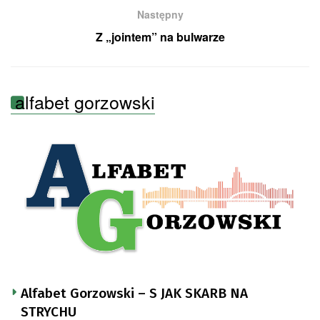
Następny
Z „jointem” na bulwarze
alfabet gorzowski
Alfabet Gorzowski – S JAK SKARB NA
STRYCHU