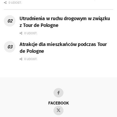
0 UDOST.
Utrudnienia w ruchu drogowym w związku
z Tour de Pologne
0 UDOST.
Atrakcje dla mieszkańców podczas Tour
de Pologne
0 UDOST.
FACEBOOK