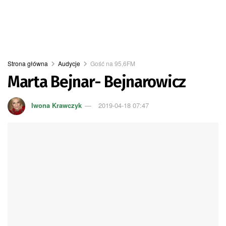
Strona główna
Audycje
Gość na 95,6FM
Marta Bejnar- Bejnarowicz
Iwona Krawczyk
2019-04-18 07:47