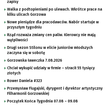
zapisy
Walka z podtopieniami po ulewach. Wkrótce prace na
kilku ulicach Gorzowa
Nowe pieniądze dla pracodawców. Nabór startuje w
przyszłym tygodniu
Rząd rozważa zmiany cen paliw. Kierowcy nie mają
wątpliwości
Drugi sezon Stilonu w elicie juniorów młodszych
zaczyna się w sobotę
Gorzowska ławeczka 7.08.2026
Chciał wykupić udziały w firmie – stracił 55 tysięcy
złotych
Rower Daniela #323
Przemysław Fiugajski, dyrygent i dyrektor artystyczny
Filharmonii Gorzowskiej
Początek Końca Tygodnia 07.08 – 09.08