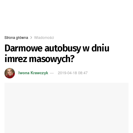
Strona główna
Wiadomości
Darmowe autobusy w dniu
imrez masowych?
Iwona Krawczyk
2019-04-18 08:47