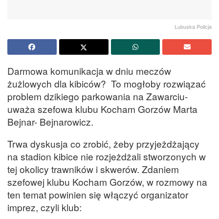
Lubuska Policja
Darmowa komunikacja w dniu meczów
żużlowych dla kibiców? To mogłoby rozwiązać
problem dzikiego parkowania na Zawarciu-
uważa szefowa klubu Kocham Gorzów Marta
Bejnar- Bejnarowicz.
Trwa dyskusja co zrobić, żeby przyjeżdżający
na stadion kibice nie rozjeżdżali stworzonych w
tej okolicy trawników i skwerów. Zdaniem
szefowej klubu Kocham Gorzów, w rozmowy na
ten temat powinien się włączyć organizator
imprez, czyli klub: