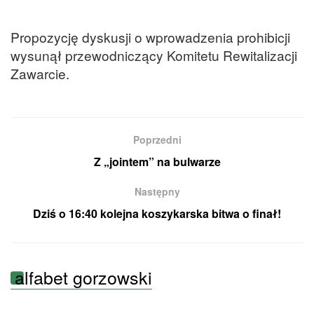
Propozycję dyskusji o wprowadzenia prohibicji
wysunął przewodniczący Komitetu Rewitalizacji
Zawarcie.
Poprzedni
Z „jointem” na bulwarze
Następny
Dziś o 16:40 kolejna koszykarska bitwa o finał!
alfabet gorzowski