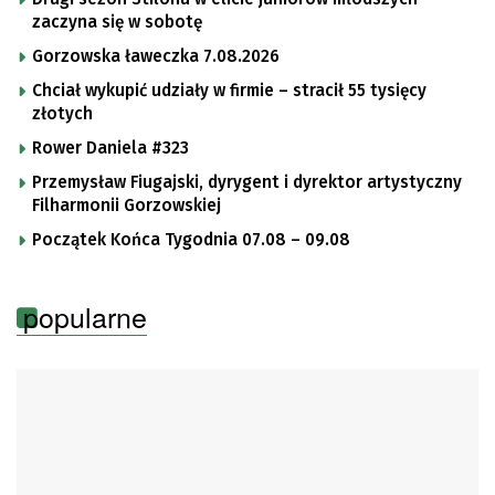
zaczyna się w sobotę
Gorzowska ławeczka 7.08.2026
Chciał wykupić udziały w firmie – stracił 55 tysięcy
złotych
Rower Daniela #323
Przemysław Fiugajski, dyrygent i dyrektor artystyczny
Filharmonii Gorzowskiej
Początek Końca Tygodnia 07.08 – 09.08
popularne