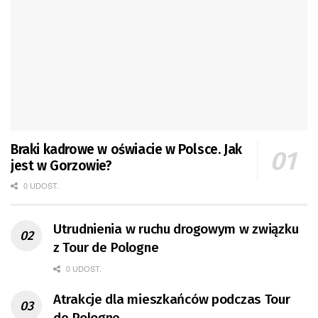
Braki kadrowe w oświacie w Polsce. Jak
jest w Gorzowie?
0 UDOST.
Utrudnienia w ruchu drogowym w związku
z Tour de Pologne
0 UDOST.
Atrakcje dla mieszkańców podczas Tour
de Pologne