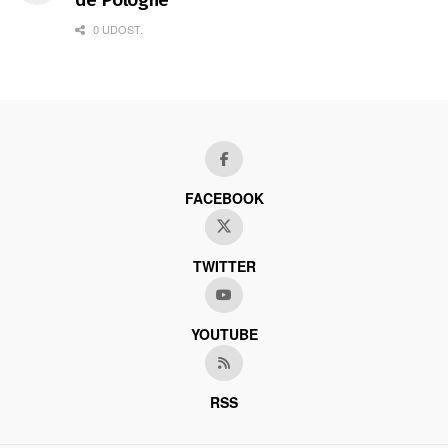
0 UDOST.
FACEBOOK
TWITTER
YOUTUBE
RSS