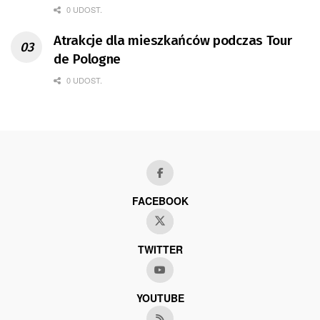
0 UDOST.
Atrakcje dla mieszkańców podczas Tour
de Pologne
0 UDOST.
FACEBOOK
TWITTER
YOUTUBE