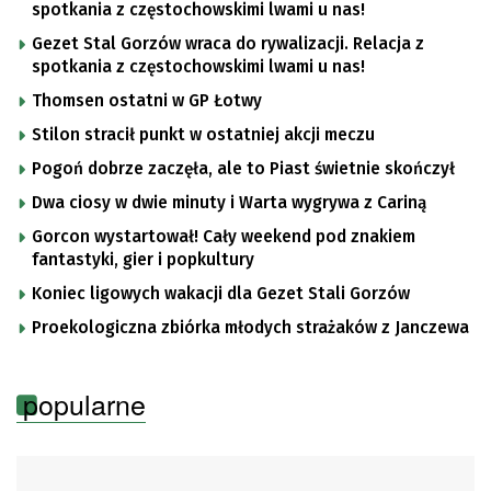
spotkania z częstochowskimi lwami u nas!
Gezet Stal Gorzów wraca do rywalizacji. Relacja z
spotkania z częstochowskimi lwami u nas!
Thomsen ostatni w GP Łotwy
Stilon stracił punkt w ostatniej akcji meczu
Pogoń dobrze zaczęła, ale to Piast świetnie skończył
Dwa ciosy w dwie minuty i Warta wygrywa z Cariną
Gorcon wystartował! Cały weekend pod znakiem
fantastyki, gier i popkultury
Koniec ligowych wakacji dla Gezet Stali Gorzów
Proekologiczna zbiórka młodych strażaków z Janczewa
popularne