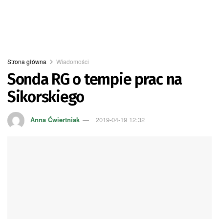
Strona główna
Wiadomości
Sonda RG o tempie prac na
Sikorskiego
Anna Ćwiertniak
2019-04-19 12:32