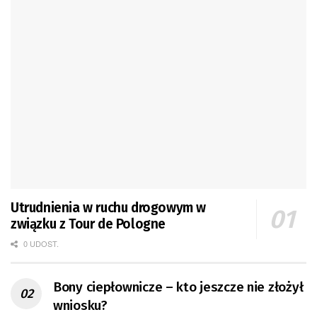
Utrudnienia w ruchu drogowym w
związku z Tour de Pologne
0 UDOST.
Bony ciepłownicze – kto jeszcze nie złożył
wniosku?