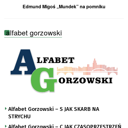
Edmund Migoś „Mundek” na pomniku
alfabet gorzowski
Alfabet Gorzowski – S JAK SKARB NA
STRYCHU
Alfabet Gorzowski – C JAK CZASOPRZESTRZEŃ