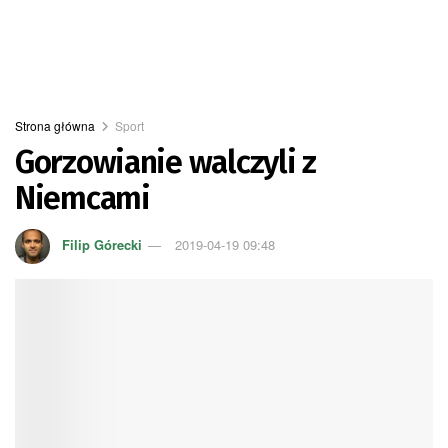
Strona główna
Sport
Gorzowianie walczyli z
Niemcami
Filip Górecki
2019-04-19 09:48