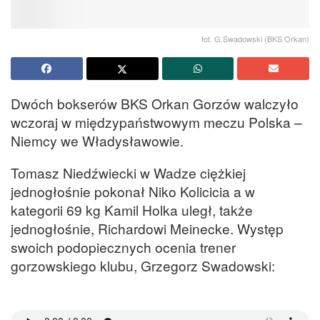
fot. G.Swadowski (BKS Orkan)
Dwóch bokserów BKS Orkan Gorzów walczyło
wczoraj w międzypaństwowym meczu Polska –
Niemcy we Władysławowie.
Tomasz Niedźwiecki w Wadze ciężkiej
jednogłośnie pokonał Niko Kolicicia a w
kategorii 69 kg Kamil Holka uległ, także
jednogłośnie, Richardowi Meinecke. Występ
swoich podopiecznych ocenia trener
gorzowskiego klubu, Grzegorz Swadowski: