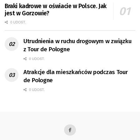
Braki kadrowe w oświacie w Polsce. Jak
jest w Gorzowie?
0 UDOST.
Utrudnienia w ruchu drogowym w związku
z Tour de Pologne
0 UDOST.
Atrakcje dla mieszkańców podczas Tour
de Pologne
0 UDOST.