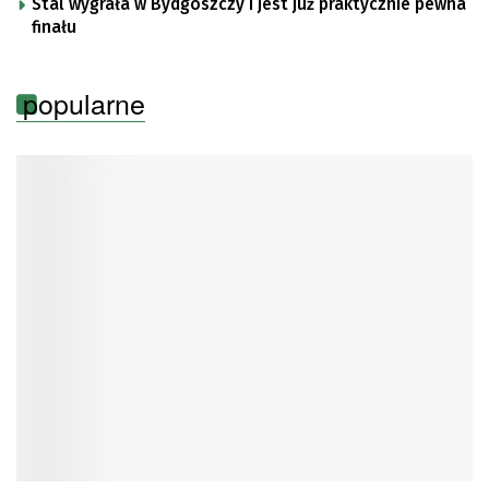
Stal wygrała w Bydgoszczy i jest już praktycznie pewna
finału
popularne