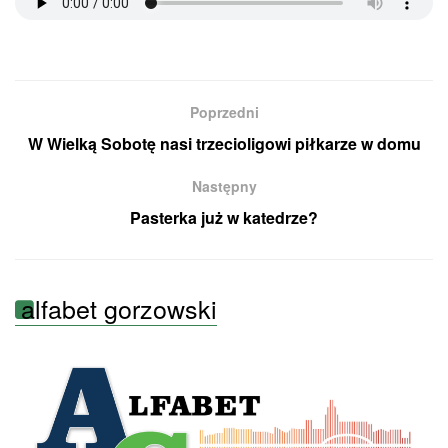
Poprzedni
W Wielką Sobotę nasi trzecioligowi piłkarze w domu
Następny
Pasterka już w katedrze?
alfabet gorzowski