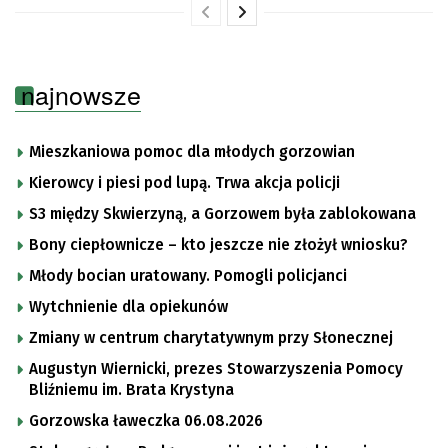
najnowsze
Mieszkaniowa pomoc dla młodych gorzowian
Kierowcy i piesi pod lupą. Trwa akcja policji
S3 między Skwierzyną, a Gorzowem była zablokowana
Bony ciepłownicze – kto jeszcze nie złożył wniosku?
Młody bocian uratowany. Pomogli policjanci
Wytchnienie dla opiekunów
Zmiany w centrum charytatywnym przy Słonecznej
Augustyn Wiernicki, prezes Stowarzyszenia Pomocy
Bliźniemu im. Brata Krystyna
Gorzowska ławeczka 06.08.2026