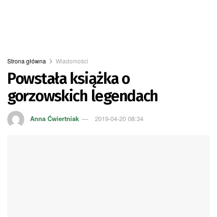
Strona główna
Wiadomości
Powstała książka o
gorzowskich legendach
Anna Ćwiertniak
2019-04-20 08:34