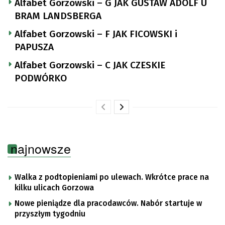
Alfabet Gorzowski – G JAK GUSTAW ADOLF U
BRAM LANDSBERGA
Alfabet Gorzowski – F JAK FICOWSKI i
PAPUSZA
Alfabet Gorzowski – C JAK CZESKIE
PODWÓRKO
najnowsze
Walka z podtopieniami po ulewach. Wkrótce prace na
kilku ulicach Gorzowa
Nowe pieniądze dla pracodawców. Nabór startuje w
przyszłym tygodniu