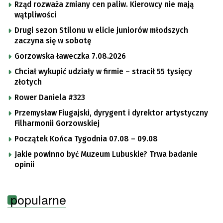
Rząd rozważa zmiany cen paliw. Kierowcy nie mają
wątpliwości
Drugi sezon Stilonu w elicie juniorów młodszych
zaczyna się w sobotę
Gorzowska ławeczka 7.08.2026
Chciał wykupić udziały w firmie – stracił 55 tysięcy
złotych
Rower Daniela #323
Przemysław Fiugajski, dyrygent i dyrektor artystyczny
Filharmonii Gorzowskiej
Początek Końca Tygodnia 07.08 – 09.08
Jakie powinno być Muzeum Lubuskie? Trwa badanie
opinii
popularne