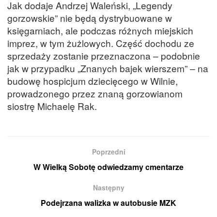
Jak dodaje Andrzej Waleński, „Legendy
gorzowskie” nie będą dystrybuowane w
księgarniach, ale podczas różnych miejskich
imprez, w tym żużlowych. Część dochodu ze
sprzedaży zostanie przeznaczona – podobnie
jak w przypadku „Znanych bajek wierszem” – na
budowę hospicjum dziecięcego w Wilnie,
prowadzonego przez znaną gorzowianom
siostrę Michaelę Rak.
Poprzedni
W Wielką Sobotę odwiedzamy cmentarze
Następny
Podejrzana walizka w autobusie MZK