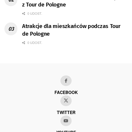
z Tour de Pologne
0 UDOST.
Atrakcje dla mieszkańców podczas Tour
de Pologne
0 UDOST.
FACEBOOK
TWITTER