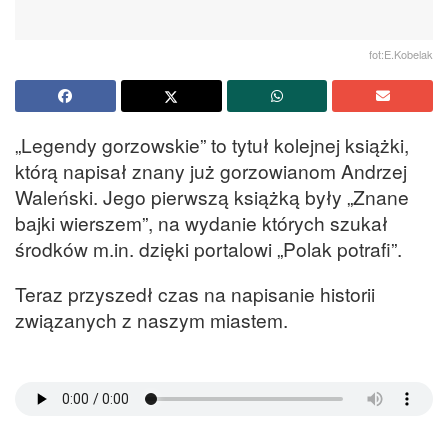
fot:E.Kobelak
„Legendy gorzowskie” to tytuł kolejnej książki,
którą napisał znany już gorzowianom Andrzej
Waleński. Jego pierwszą książką były „Znane
bajki wierszem”, na wydanie których szukał
środków m.in. dzięki portalowi „Polak potrafi”.
Teraz przyszedł czas na napisanie historii
związanych z naszym miastem.