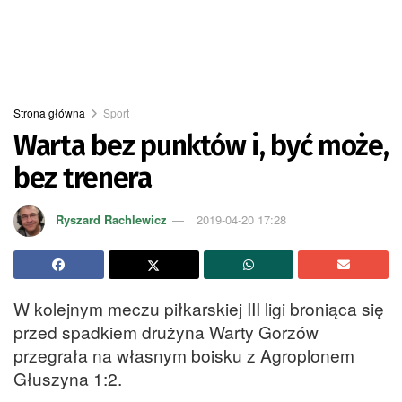
Strona główna
Sport
Warta bez punktów i, być może,
bez trenera
Ryszard Rachlewicz
2019-04-20 17:28
W kolejnym meczu piłkarskiej III ligi broniąca się
przed spadkiem drużyna Warty Gorzów
przegrała na własnym boisku z Agroplonem
Głuszyna 1:2.