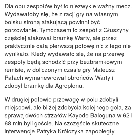
Dla obu zespołów był to niezwykle ważny mecz.
Wydawałoby się, że z racji gry na własnym
boisku stroną atakującą powinni być
gorzowianie. Tymczasem to zespół z Głuszyny
częściej atakował bramkę Warty, ale przez
praktycznie całą pierwszą połowę nic z tego nie
wynikało. Kiedy wydawało się, że na przerwę
zespoły będą schodzić przy bezbramkowym
remisie, w doliczonym czasie gry Mateusz
Pałach wymanewrował obrońców Warty i
zdobył bramkę dla Agroplonu.
W drugiej połowie przewagę w polu zdobyli
miejscowi, ale bliżej zdobycia kolejnego gola, za
sprawą dwóch strzałów Kayode Baloguna w 62 i
68 min.byli goście. Na szczęście skuteczne
interwencje Patryka Królczyka zapobiegły