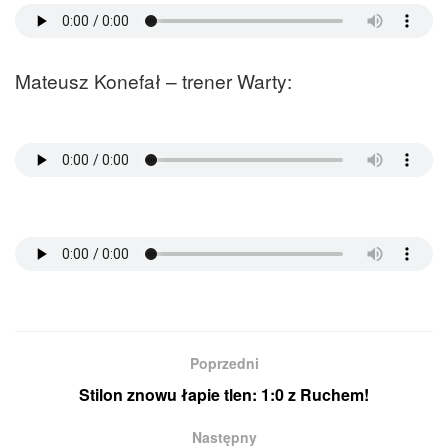
Mateusz Konefał – trener Warty:
Poprzedni
Stilon znowu łapie tlen: 1:0 z Ruchem!
Następny