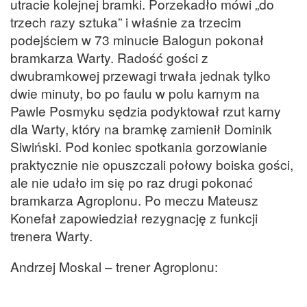
utracie kolejnej bramki. Porzekadło mówi „do
trzech razy sztuka” i właśnie za trzecim
podejściem w 73 minucie Balogun pokonał
bramkarza Warty. Radość gości z
dwubramkowej przewagi trwała jednak tylko
dwie minuty, bo po faulu w polu karnym na
Pawle Posmyku sędzia podyktował rzut karny
dla Warty, który na bramkę zamienił Dominik
Siwiński. Pod koniec spotkania gorzowianie
praktycznie nie opuszczali połowy boiska gości,
ale nie udało im się po raz drugi pokonać
bramkarza Agroplonu. Po meczu Mateusz
Konefał zapowiedział rezygnację z funkcji
trenera Warty.
Andrzej Moskal – trener Agroplonu: