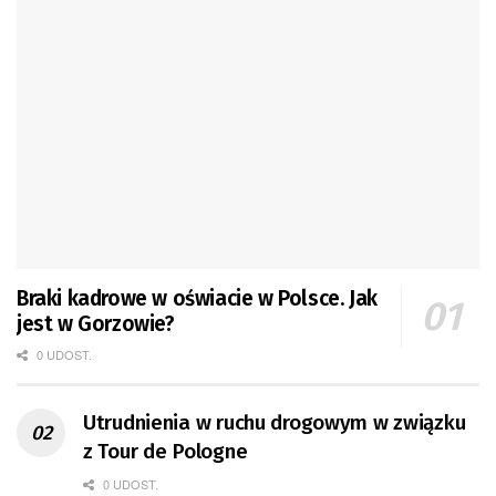
Braki kadrowe w oświacie w Polsce. Jak
jest w Gorzowie?
0 UDOST.
Utrudnienia w ruchu drogowym w związku
z Tour de Pologne
0 UDOST.