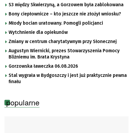
S3 między Skwierzyną, a Gorzowem była zablokowana
Bony ciepłownicze – kto jeszcze nie złożył wniosku?
Młody bocian uratowany. Pomogli policjanci
Wytchnienie dla opiekunów
Zmiany w centrum charytatywnym przy Słonecznej
Augustyn Wiernicki, prezes Stowarzyszenia Pomocy
Bliźniemu im. Brata Krystyna
Gorzowska ławeczka 06.08.2026
Stal wygrała w Bydgoszczy i jest już praktycznie pewna
finału
popularne