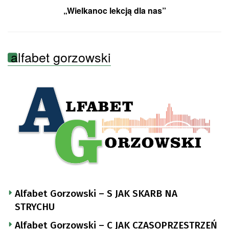
„Wielkanoc lekcją dla nas”
alfabet gorzowski
Alfabet Gorzowski – S JAK SKARB NA
STRYCHU
Alfabet Gorzowski – C JAK CZASOPRZESTRZEŃ