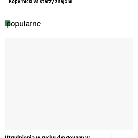
Kopernicki vs starzy znajomi
popularne
Utrudnienia w ruchu drogowym w