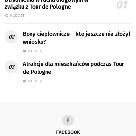
związku z Tour de Pologne
0 UDOST.
Bony ciepłownicze – kto jeszcze nie złożył
wniosku?
0 UDOST.
Atrakcje dla mieszkańców podczas Tour
de Pologne
0 UDOST.
FACEBOOK