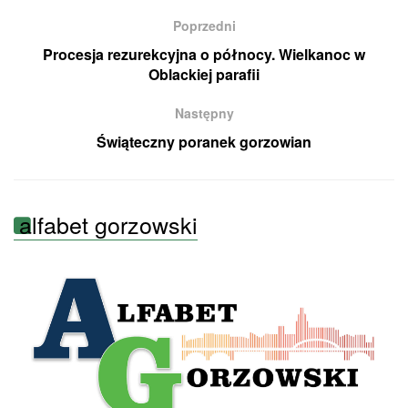
Poprzedni
Procesja rezurekcyjna o północy. Wielkanoc w
Oblackiej parafii
Następny
Świąteczny poranek gorzowian
alfabet gorzowski