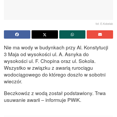
fot: E.Kobelak
Nie ma wody w budynkach przy Al. Konstytucji
3 Maja od wysokości ul. A. Asnyka do
wysokości ul. F. Chopina oraz ul. Sokola.
Wszystko w związku z awarią rurociągu
wodociągowego do którego doszło w sobotni
wieczór.
Beczkowóz z wodą został podstawiony. Trwa
usuwanie awarii – informuje PWiK.