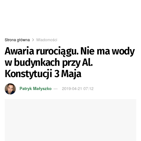
Strona główna
Wiadomości
Awaria rurociągu. Nie ma wody
w budynkach przy Al.
Konstytucji 3 Maja
Patryk Małyszko
2019-04-21 07:12