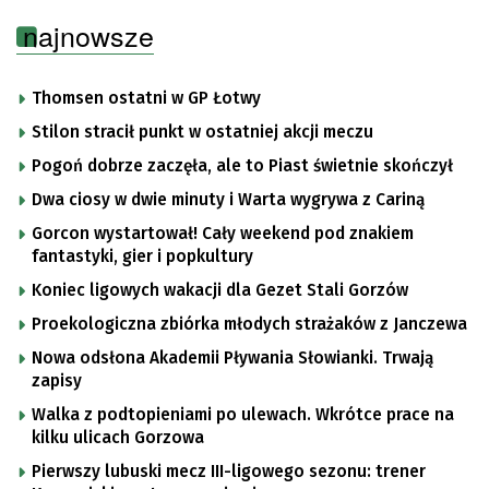
najnowsze
Thomsen ostatni w GP Łotwy
Stilon stracił punkt w ostatniej akcji meczu
Pogoń dobrze zaczęła, ale to Piast świetnie skończył
Dwa ciosy w dwie minuty i Warta wygrywa z Cariną
Gorcon wystartował! Cały weekend pod znakiem
fantastyki, gier i popkultury
Koniec ligowych wakacji dla Gezet Stali Gorzów
Proekologiczna zbiórka młodych strażaków z Janczewa
Nowa odsłona Akademii Pływania Słowianki. Trwają
zapisy
Walka z podtopieniami po ulewach. Wkrótce prace na
kilku ulicach Gorzowa
Pierwszy lubuski mecz III-ligowego sezonu: trener