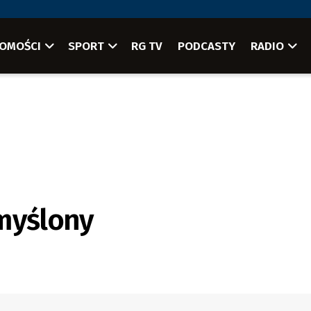
OMOŚCI
SPORT
RG TV
PODCASTY
RADIO
Zmyślony