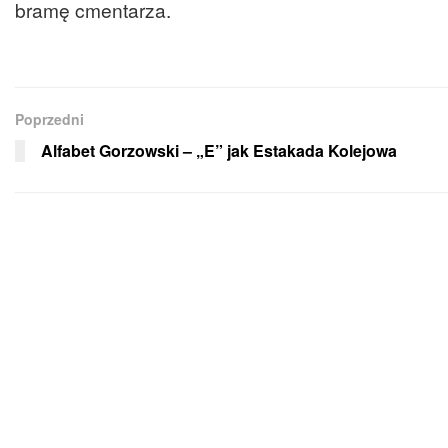
bramę cmentarza.
Poprzedni
Alfabet Gorzowski – „E” jak Estakada Kolejowa