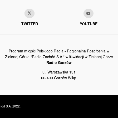
TWITTER
YOUTUBE
Program miejski Polskiego Radia - Regionalna Rozgłośnia w
Zielonej Górze "Radio Zachód S.A." w likwidacji w Zielonej Górze
Radio Gorzów
ul. Warszawska 131
66-400 Gorzów Wlkp.
hód S.A. 2022.