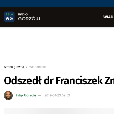
WIAD
Strona główna
Wiadomości
Odszedł dr Franciszek 
Filip Górecki
2019-04-23 09:53