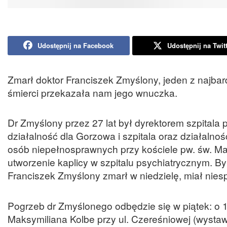
Udostępnij na Facebook
Udostępnij na Twit
Zmarł doktor Franciszek Zmyślony, jeden z najbar
śmierci przekazała nam jego wnuczka.
Dr Zmyślony przez 27 lat był dyrektorem szpital
działalność dla Gorzowa i szpitala oraz działalnoś
osób niepełnosprawnych przy kościele pw. św. Mak
utworzenie kaplicy w szpitalu psychiatrycznym. 
Franciszek Zmyślony zmarł w niedzielę, miał nies
Pogrzeb dr Zmyślonego odbędzie się w piątek: o 
Maksymiliana Kolbe przy ul. Czereśniowej (wystaw