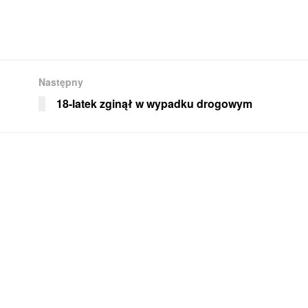
Następny
18-latek zginął w wypadku drogowym