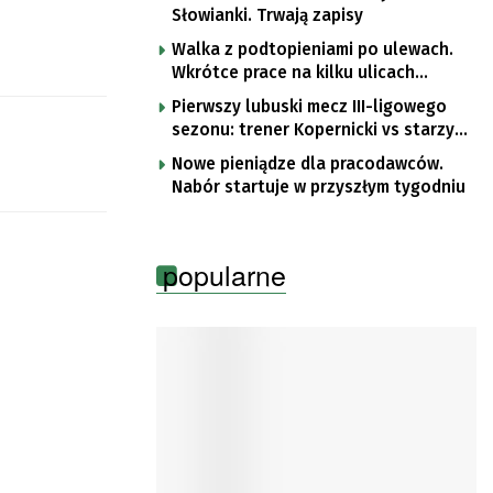
Słowianki. Trwają zapisy
Walka z podtopieniami po ulewach.
Wkrótce prace na kilku ulicach
Gorzowa
Pierwszy lubuski mecz III-ligowego
sezonu: trener Kopernicki vs starzy
znajomi
Nowe pieniądze dla pracodawców.
Nabór startuje w przyszłym tygodniu
popularne