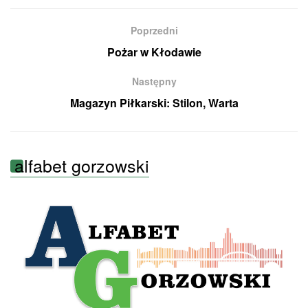
Poprzedni
Pożar w Kłodawie
Następny
Magazyn Piłkarski: Stilon, Warta
alfabet gorzowski