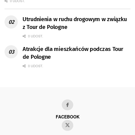
0 UDOST.
Utrudnienia w ruchu drogowym w związku
z Tour de Pologne
0 UDOST.
Atrakcje dla mieszkańców podczas Tour
de Pologne
0 UDOST.
FACEBOOK