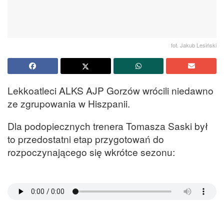
fot. Jakub Lesiński
Lekkoatleci ALKS AJP Gorzów wrócili niedawno
ze zgrupowania w Hiszpanii.
Dla podopiecznych trenera Tomasza Saski był
to przedostatni etap przygotowań do
rozpoczynającego się wkrótce sezonu: