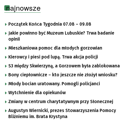
najnowsze
Początek Końca Tygodnia 07.08 – 09.08
Jakie powinno być Muzeum Lubuskie? Trwa badanie
opinii
Mieszkaniowa pomoc dla młodych gorzowian
Kierowcy i piesi pod lupą. Trwa akcja policji
S3 między Skwierzyną, a Gorzowem była zablokowana
Bony ciepłownicze – kto jeszcze nie złożył wniosku?
Młody bocian uratowany. Pomogli policjanci
Wytchnienie dla opiekunów
Zmiany w centrum charytatywnym przy Słonecznej
Augustyn Wiernicki, prezes Stowarzyszenia Pomocy
Bliźniemu im. Brata Krystyna