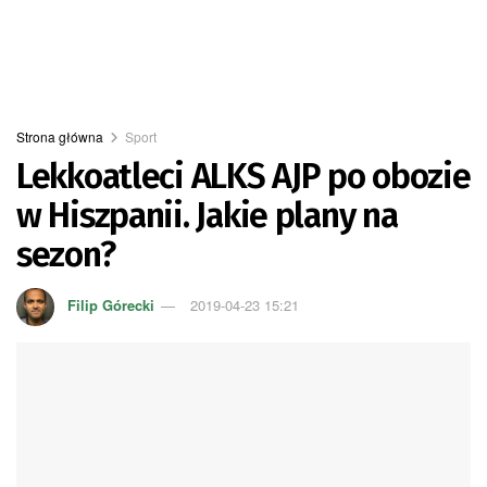
Strona główna
Sport
Lekkoatleci ALKS AJP po obozie
w Hiszpanii. Jakie plany na
sezon?
Filip Górecki
2019-04-23 15:21