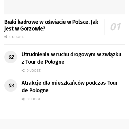
Braki kadrowe w oświacie w Polsce. Jak
jest w Gorzowie?
0 UDOST.
Utrudnienia w ruchu drogowym w związku
z Tour de Pologne
0 UDOST.
Atrakcje dla mieszkańców podczas Tour
de Pologne
0 UDOST.