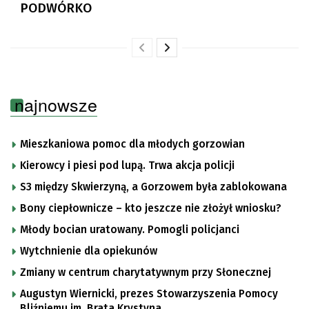
PODWÓRKO
najnowsze
Mieszkaniowa pomoc dla młodych gorzowian
Kierowcy i piesi pod lupą. Trwa akcja policji
S3 między Skwierzyną, a Gorzowem była zablokowana
Bony ciepłownicze – kto jeszcze nie złożył wniosku?
Młody bocian uratowany. Pomogli policjanci
Wytchnienie dla opiekunów
Zmiany w centrum charytatywnym przy Słonecznej
Augustyn Wiernicki, prezes Stowarzyszenia Pomocy
Bliźniemu im. Brata Krystyna