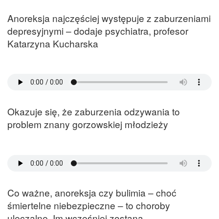
Anoreksja najczęściej występuje z zaburzeniami
depresyjnymi – dodaje psychiatra, profesor
Katarzyna Kucharska
Okazuje się, że zaburzenia odzywania to
problem znany gorzowskiej młodzieży
Co ważne, anoreksja czy bulimia – choć
śmiertelne niebezpieczne – to choroby
uleczalne. Im wcześniej zostaną