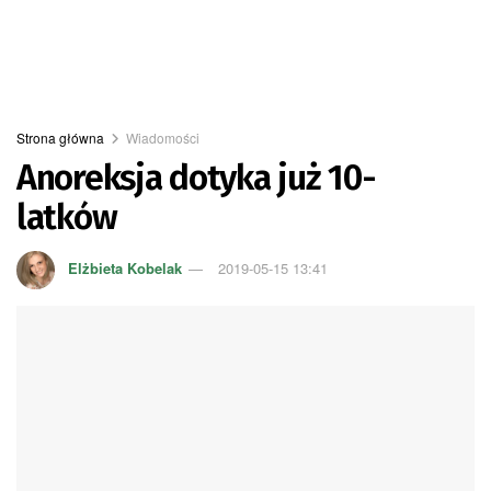
Strona główna
Wiadomości
Anoreksja dotyka już 10-
latków
Elżbieta Kobelak
2019-05-15 13:41