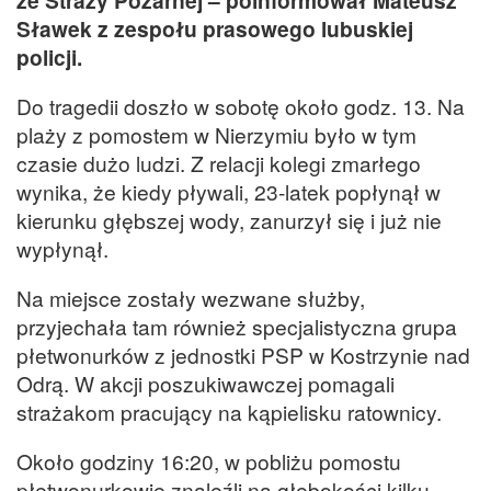
Sławek z zespołu prasowego lubuskiej
policji.
Do tragedii doszło w sobotę około godz. 13. Na
plaży z pomostem w Nierzymiu było w tym
czasie dużo ludzi. Z relacji kolegi zmarłego
wynika, że kiedy pływali, 23-latek popłynął w
kierunku głębszej wody, zanurzył się i już nie
wypłynął.
Na miejsce zostały wezwane służby,
przyjechała tam również specjalistyczna grupa
płetwonurków z jednostki PSP w Kostrzynie nad
Odrą. W akcji poszukiwawczej pomagali
strażakom pracujący na kąpielisku ratownicy.
Około godziny 16:20, w pobliżu pomostu
płetwonurkowie znaleźli na głębokości kilku