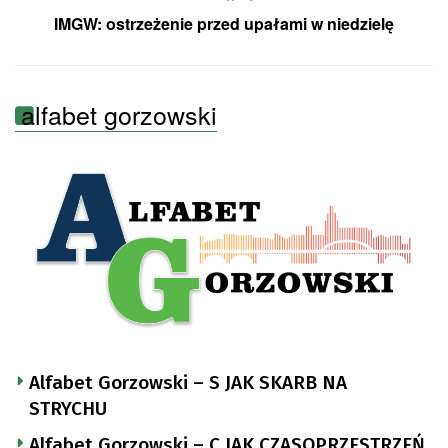
IMGW: ostrzeżenie przed upałami w niedzielę
alfabet gorzowski
Alfabet Gorzowski – S JAK SKARB NA
STRYCHU
Alfabet Gorzowski – C JAK CZASOPRZESTRZEŃ