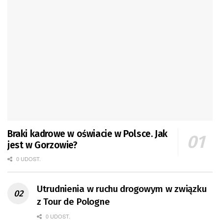
Braki kadrowe w oświacie w Polsce. Jak
jest w Gorzowie?
0 UDOST.
Utrudnienia w ruchu drogowym w związku
z Tour de Pologne
0 UDOST.