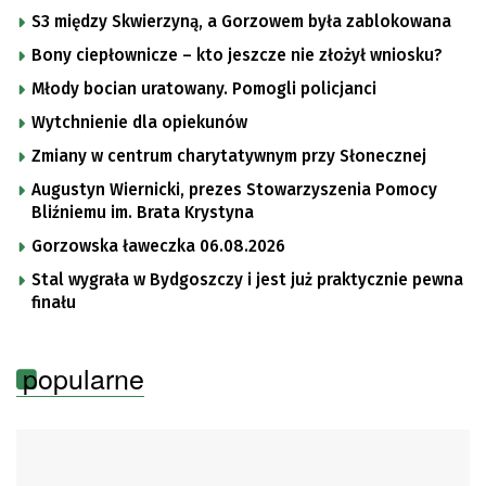
S3 między Skwierzyną, a Gorzowem była zablokowana
Bony ciepłownicze – kto jeszcze nie złożył wniosku?
Młody bocian uratowany. Pomogli policjanci
Wytchnienie dla opiekunów
Zmiany w centrum charytatywnym przy Słonecznej
Augustyn Wiernicki, prezes Stowarzyszenia Pomocy
Bliźniemu im. Brata Krystyna
Gorzowska ławeczka 06.08.2026
Stal wygrała w Bydgoszczy i jest już praktycznie pewna
finału
popularne