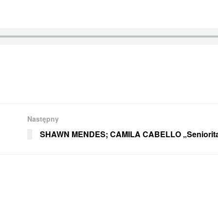
Następny
SHAWN MENDES; CAMILA CABELLO „Seniorit