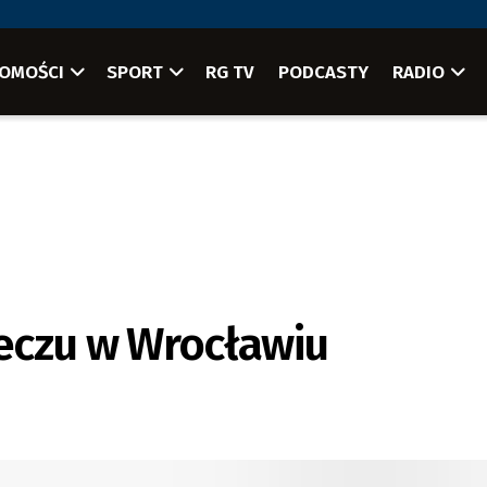
OMOŚCI
SPORT
RG TV
PODCASTY
RADIO
eczu w Wrocławiu