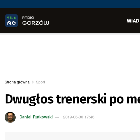
WIAD
Strona główna
Sport
Dwugłos trenerski po m
Daniel Rutkowski
2019-06-30 17:46