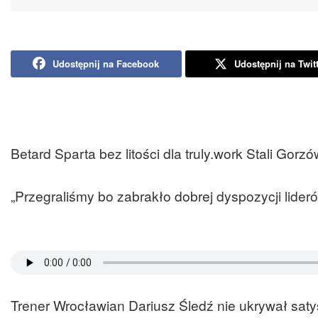
Udostępnij na Facebook
Udostępnij na Twit
Betard Sparta bez litości dla truly.work Stali Go
„Przegraliśmy bo zabrakło dobrej dyspozycji lide
Trener Wrocławian Dariusz Śledź nie ukrywał satys