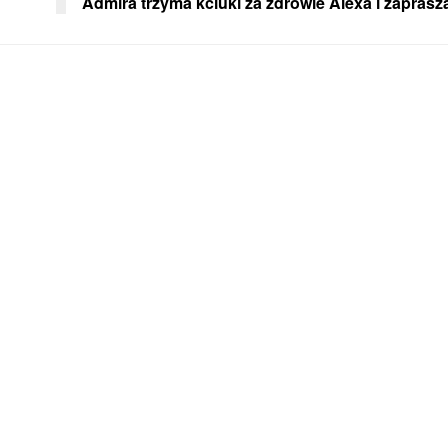
Admira trzyma kciuki za zdrowie Alexa i zaprasz