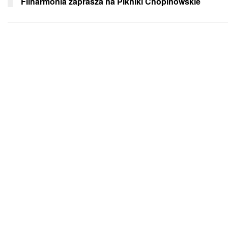
Filharmonia zaprasza na Pikniki Chopinowskie