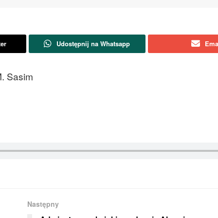
ter
Udostępnij na Whatsapp
Ema
M. Sasim
Następny