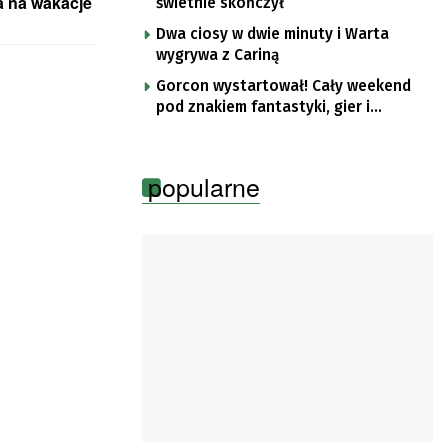
a na wakacje
świetnie skończył
Dwa ciosy w dwie minuty i Warta
wygrywa z Cariną
Gorcon wystartował! Cały weekend
pod znakiem fantastyki, gier i
popkultury
popularne