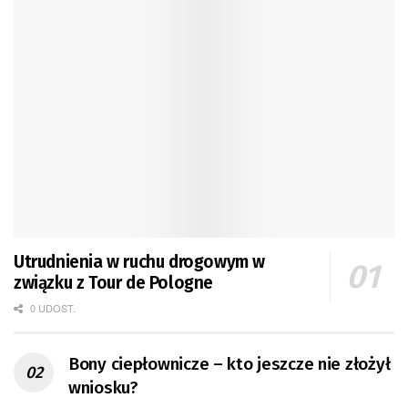
Utrudnienia w ruchu drogowym w
związku z Tour de Pologne
0 UDOST.
Bony ciepłownicze – kto jeszcze nie złożył
wniosku?