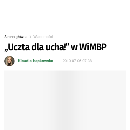
Strona główna
Wiadomości
„Uczta dla ucha!” w WiMBP
Klaudia Łapkowska
2019-07-06 07:38