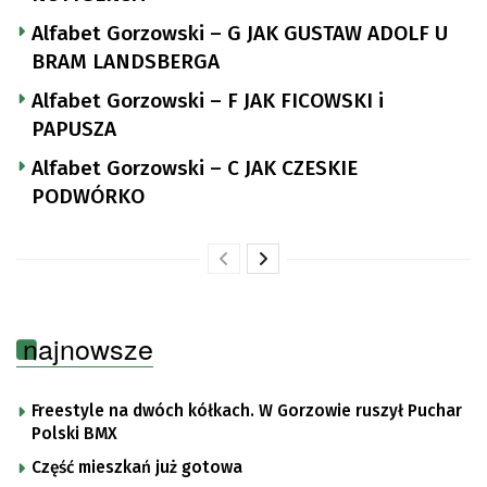
Alfabet Gorzowski – G JAK GUSTAW ADOLF U
BRAM LANDSBERGA
Alfabet Gorzowski – F JAK FICOWSKI i
PAPUSZA
Alfabet Gorzowski – C JAK CZESKIE
PODWÓRKO
najnowsze
Freestyle na dwóch kółkach. W Gorzowie ruszył Puchar
Polski BMX
Część mieszkań już gotowa