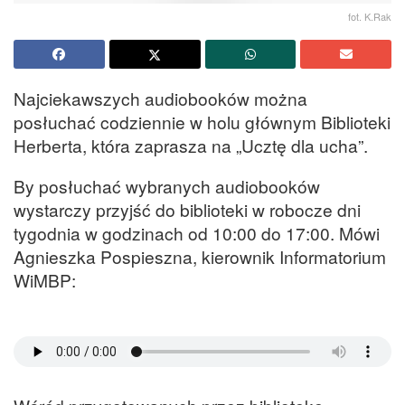
fot. K.Rak
Najciekawszych audiobooków można
posłuchać codziennie w holu głównym Biblioteki
Herberta, która zaprasza na „Ucztę dla ucha”.
By posłuchać wybranych audiobooków
wystarczy przyjść do biblioteki w robocze dni
tygodnia w godzinach od 10:00 do 17:00. Mówi
Agnieszka Pospieszna, kierownik Informatorium
WiMBP: