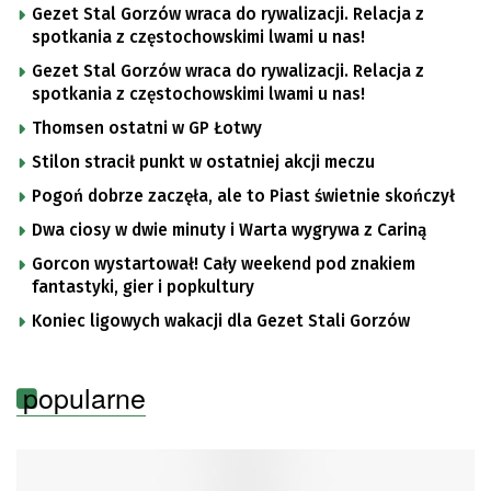
Gezet Stal Gorzów wraca do rywalizacji. Relacja z
spotkania z częstochowskimi lwami u nas!
Gezet Stal Gorzów wraca do rywalizacji. Relacja z
spotkania z częstochowskimi lwami u nas!
Thomsen ostatni w GP Łotwy
Stilon stracił punkt w ostatniej akcji meczu
Pogoń dobrze zaczęła, ale to Piast świetnie skończył
Dwa ciosy w dwie minuty i Warta wygrywa z Cariną
Gorcon wystartował! Cały weekend pod znakiem
fantastyki, gier i popkultury
Koniec ligowych wakacji dla Gezet Stali Gorzów
popularne