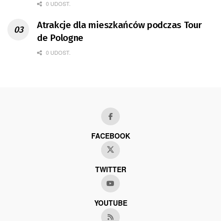
0 UDOST.
Atrakcje dla mieszkańców podczas Tour
de Pologne
0 UDOST.
FACEBOOK
TWITTER
YOUTUBE