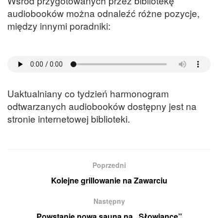
Wśród przygotowanych przez bibliotekę
audiobooków można odnaleźć różne pozycje,
między innymi poradniki:
Uaktualniany co tydzień harmonogram
odtwarzanych audiobooków dostępny jest na
stronie internetowej biblioteki.
Poprzedni
Kolejne grillowanie na Zawarciu
Następny
Powstanie nowa sauna na „Słowiance”