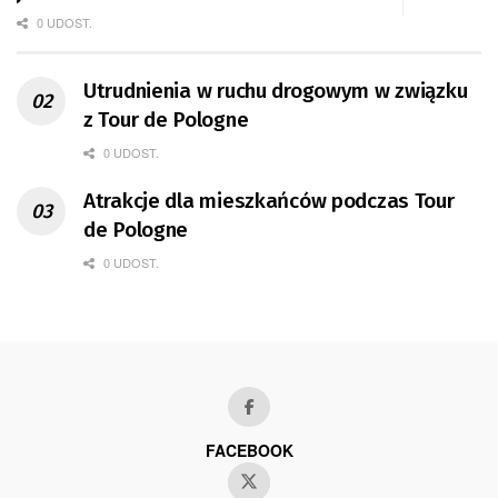
0 UDOST.
Utrudnienia w ruchu drogowym w związku
z Tour de Pologne
0 UDOST.
Atrakcje dla mieszkańców podczas Tour
de Pologne
0 UDOST.
FACEBOOK