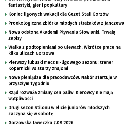
fantastyki, gier i popkultury
Koniec ligowych wakacji dla Gezet Stali Gorzów
Proekologiczna zbiórka młodych strażaków z Janczewa
Nowa odsłona Akademii Pływania Słowianki. Trwają
zapisy
Walka z podtopieniami po ulewach. Wkrótce prace na
kilku ulicach Gorzowa
Pierwszy lubuski mecz III-ligowego sezonu: trener
Kopernicki vs starzy znajomi
Nowe pieniądze dla pracodawców. Nabór startuje w
przyszłym tygodniu
Rząd rozważa zmiany cen paliw. Kierowcy nie mają
wątpliwości
Drugi sezon Stilonu w elicie juniorów młodszych
zaczyna się w sobotę
Gorzowska ławeczka 7.08.2026