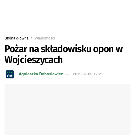
Strona główna
Wiadomości
Pożar na składowisku opon w
Wojcieszycach
Agnieszka Dobosiewicz
2019-07-09 17:21