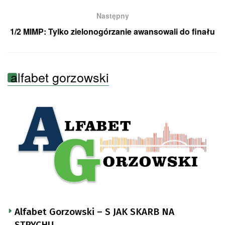
Następny
1/2 MIMP: Tylko zielonogórzanie awansowali do finału
alfabet gorzowski
Alfabet Gorzowski – S JAK SKARB NA
STRYCHU