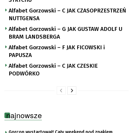
Alfabet Gorzowski – C JAK CZASOPRZESTRZEŃ
NUTTGENSA
Alfabet Gorzowski – G JAK GUSTAW ADOLF U
BRAM LANDSBERGA
Alfabet Gorzowski – F JAK FICOWSKI i
PAPUSZA
Alfabet Gorzowski – C JAK CZESKIE
PODWÓRKO
najnowsze
Gorcon wystartował! Cały weekend pod znakiem