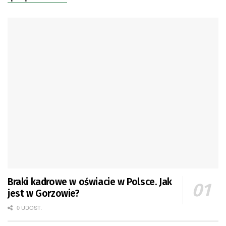
Braki kadrowe w oświacie w Polsce. Jak
jest w Gorzowie?
0 UDOST.