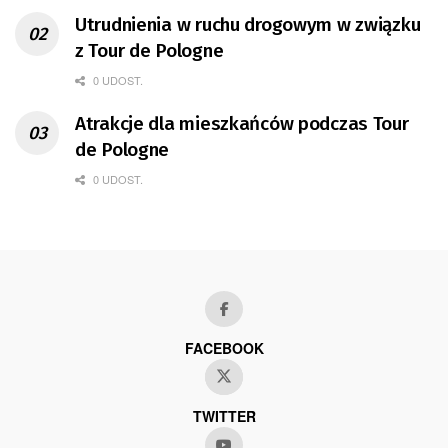
Utrudnienia w ruchu drogowym w związku
z Tour de Pologne
0 UDOST.
Atrakcje dla mieszkańców podczas Tour
de Pologne
0 UDOST.
FACEBOOK
TWITTER