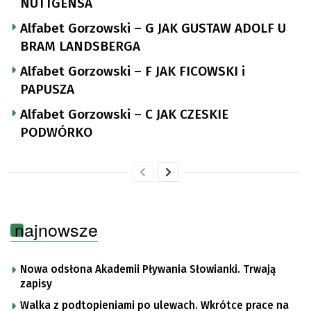
NUTTGENSA
Alfabet Gorzowski – G JAK GUSTAW ADOLF U
BRAM LANDSBERGA
Alfabet Gorzowski – F JAK FICOWSKI i
PAPUSZA
Alfabet Gorzowski – C JAK CZESKIE
PODWÓRKO
najnowsze
Nowa odsłona Akademii Pływania Słowianki. Trwają
zapisy
Walka z podtopieniami po ulewach. Wkrótce prace na