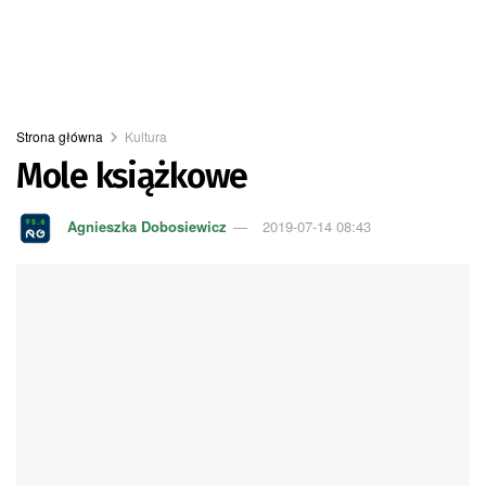
Strona główna
Kultura
Mole książkowe
Agnieszka Dobosiewicz
2019-07-14 08:43