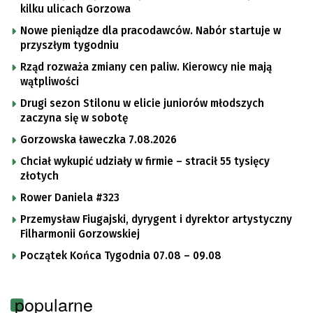
kilku ulicach Gorzowa
Nowe pieniądze dla pracodawców. Nabór startuje w
przyszłym tygodniu
Rząd rozważa zmiany cen paliw. Kierowcy nie mają
wątpliwości
Drugi sezon Stilonu w elicie juniorów młodszych
zaczyna się w sobotę
Gorzowska ławeczka 7.08.2026
Chciał wykupić udziały w firmie – stracił 55 tysięcy
złotych
Rower Daniela #323
Przemysław Fiugajski, dyrygent i dyrektor artystyczny
Filharmonii Gorzowskiej
Początek Końca Tygodnia 07.08 – 09.08
popularne