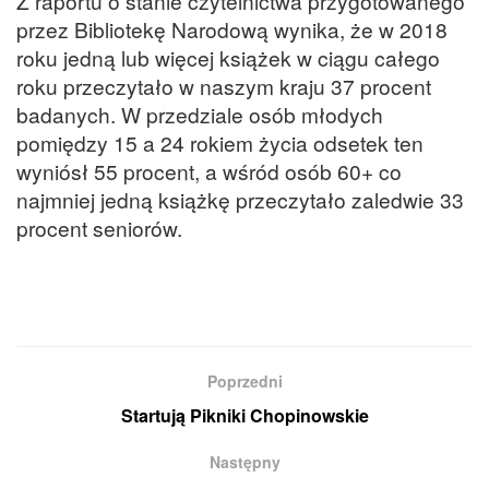
Z raportu o stanie czytelnictwa przygotowanego
przez Bibliotekę Narodową wynika, że w 2018
roku jedną lub więcej książek w ciągu całego
roku przeczytało w naszym kraju 37 procent
badanych. W przedziale osób młodych
pomiędzy 15 a 24 rokiem życia odsetek ten
wyniósł 55 procent, a wśród osób 60+ co
najmniej jedną książkę przeczytało zaledwie 33
procent seniorów.
Poprzedni
Startują Pikniki Chopinowskie
Następny