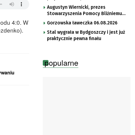
Augustyn Wiernicki, prezes
Stowarzyszenia Pomocy Bliźniemu
im. Brata Krystyna
hodu 4:0. W
Gorzowska ławeczka 06.08.2026
ezdenko).
Stal wygrała w Bydgoszczy i jest już
praktycznie pewna finału
popularne
ywaniu