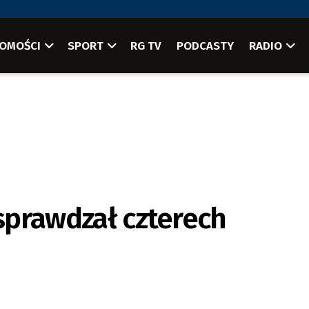
OMOŚCI
SPORT
RG TV
PODCASTY
RADIO
 sprawdzał czterech