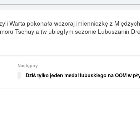
yli Warta pokonała wczoraj imienniczkę z Międzyc
moru Tschuyia (w ubiegłym sezonie Lubuszanin Dr
Następny
Dziś tylko jeden medal lubuskiego na OOM w pł