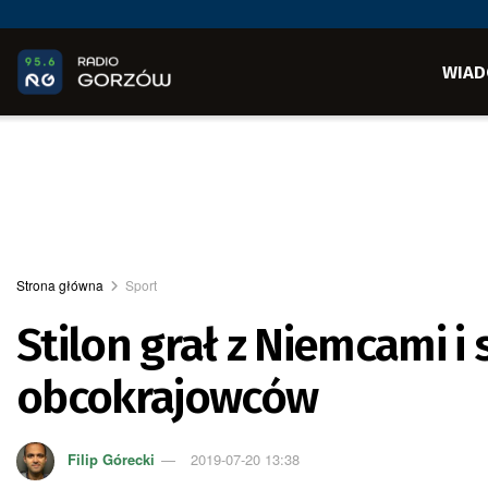
WIAD
Strona główna
Sport
Stilon grał z Niemcami i
obcokrajowców
Filip Górecki
2019-07-20 13:38