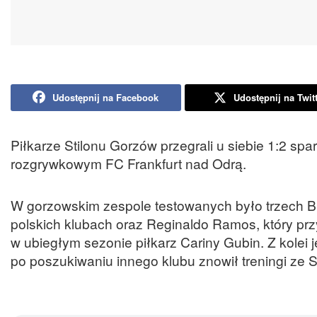
Udostępnij na Facebook
Udostępnij na Twit
Piłkarze Stilonu Gorzów przegrali u siebie 1:2 s
rozgrywkowym FC Frankfurt nad Odrą.
W gorzowskim zespole testowanych było trzech Braz
polskich klubach oraz Reginaldo Ramos, który przyb
w ubiegłym sezonie piłkarz Cariny Gubin. Z kolei
po poszukiwaniu innego klubu znowił treningi ze S