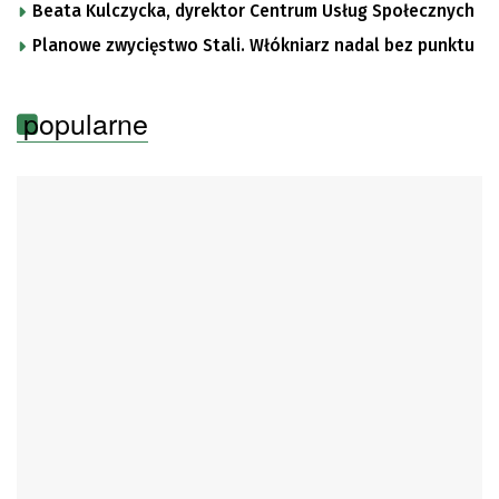
Beata Kulczycka, dyrektor Centrum Usług Społecznych
Planowe zwycięstwo Stali. Włókniarz nadal bez punktu
popularne