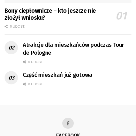
Bony ciepłownicze – kto jeszcze nie
złożył wniosku?
0 UDOST.
Atrakcje dla mieszkańców podczas Tour
de Pologne
0 UDOST.
Część mieszkań już gotowa
0 UDOST.
FACEBOOK