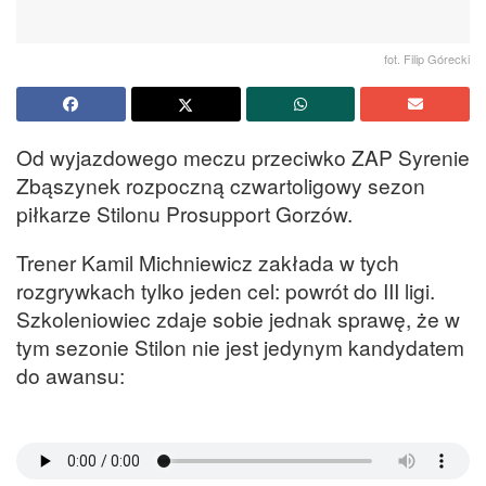
fot. Filip Górecki
Od wyjazdowego meczu przeciwko ZAP Syrenie
Zbąszynek rozpoczną czwartoligowy sezon
piłkarze Stilonu Prosupport Gorzów.
Trener Kamil Michniewicz zakłada w tych
rozgrywkach tylko jeden cel: powrót do III ligi.
Szkoleniowiec zdaje sobie jednak sprawę, że w
tym sezonie Stilon nie jest jedynym kandydatem
do awansu: