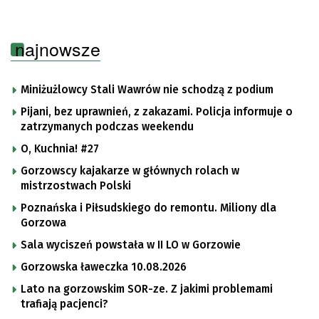
najnowsze
Miniżużlowcy Stali Wawrów nie schodzą z podium
Pijani, bez uprawnień, z zakazami. Policja informuje o
zatrzymanych podczas weekendu
O, Kuchnia! #27
Gorzowscy kajakarze w głównych rolach w
mistrzostwach Polski
Poznańska i Piłsudskiego do remontu. Miliony dla
Gorzowa
Sala wyciszeń powstała w II LO w Gorzowie
Gorzowska ławeczka 10.08.2026
Lato na gorzowskim SOR-ze. Z jakimi problemami
trafiają pacjenci?