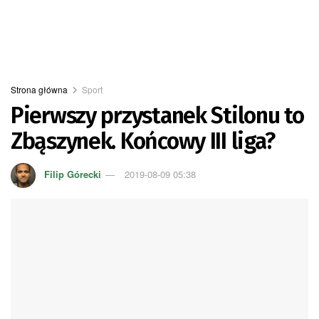
Strona główna
Sport
Pierwszy przystanek Stilonu to
Zbąszynek. Końcowy III liga?
Filip Górecki
2019-08-09 05:38