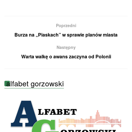
Poprzedni
Burza na „Piaskach” w sprawie planów miasta
Następny
Warta walkę o awans zaczyna od Polonii
alfabet gorzowski