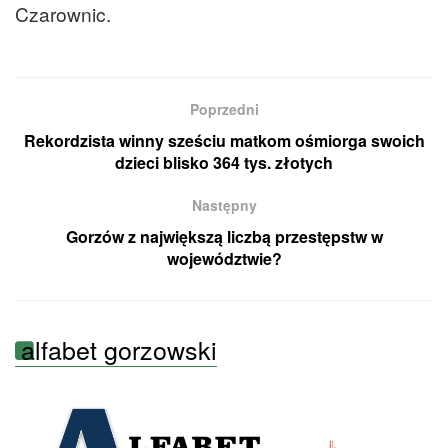
Czarownic.
Poprzedni
Rekordzista winny sześciu matkom ośmiorga swoich
dzieci blisko 364 tys. złotych
Następny
Gorzów z największą liczbą przestępstw w
województwie?
alfabet gorzowski