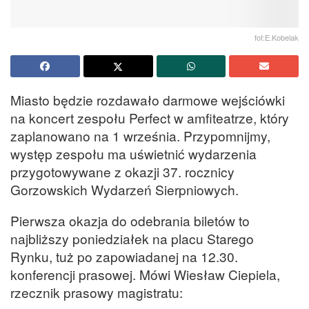
fot:E.Kobelak
Miasto będzie rozdawało darmowe wejściówki
na koncert zespołu Perfect w amfiteatrze, który
zaplanowano na 1 września. Przypomnijmy,
występ zespołu ma uświetnić wydarzenia
przygotowywane z okazji 37. rocznicy
Gorzowskich Wydarzeń Sierpniowych.
Pierwsza okazja do odebrania biletów to
najbliższy poniedziałek na placu Starego
Rynku, tuż po zapowiadanej na 12.30.
konferencji prasowej. Mówi Wiesław Ciepiela,
rzecznik prasowy magistratu: