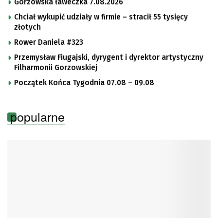
Gorzowska ławeczka 7.08.2026
Chciał wykupić udziały w firmie – stracił 55 tysięcy
złotych
Rower Daniela #323
Przemysław Fiugajski, dyrygent i dyrektor artystyczny
Filharmonii Gorzowskiej
Początek Końca Tygodnia 07.08 – 09.08
popularne