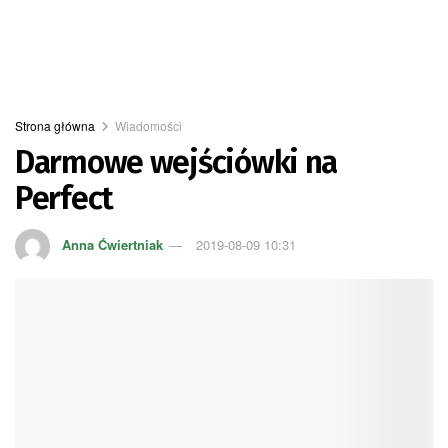
Strona główna
Wiadomości
Darmowe wejściówki na
Perfect
Anna Ćwiertniak
2019-08-09 10:31