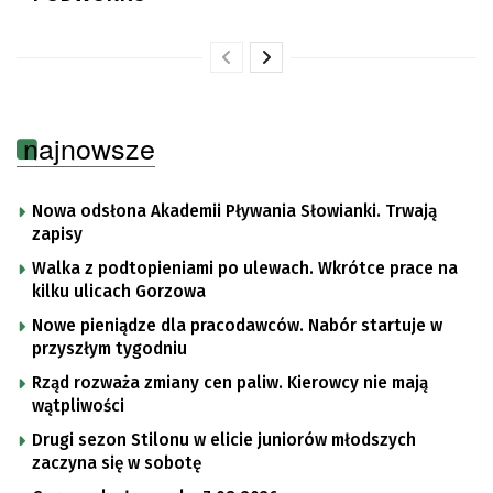
najnowsze
Nowa odsłona Akademii Pływania Słowianki. Trwają
zapisy
Walka z podtopieniami po ulewach. Wkrótce prace na
kilku ulicach Gorzowa
Nowe pieniądze dla pracodawców. Nabór startuje w
przyszłym tygodniu
Rząd rozważa zmiany cen paliw. Kierowcy nie mają
wątpliwości
Drugi sezon Stilonu w elicie juniorów młodszych
zaczyna się w sobotę