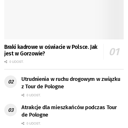
Braki kadrowe w oświacie w Polsce. Jak
jest w Gorzowie?
0 UDOST.
Utrudnienia w ruchu drogowym w związku
z Tour de Pologne
0 UDOST.
Atrakcje dla mieszkańców podczas Tour
de Pologne
0 UDOST.