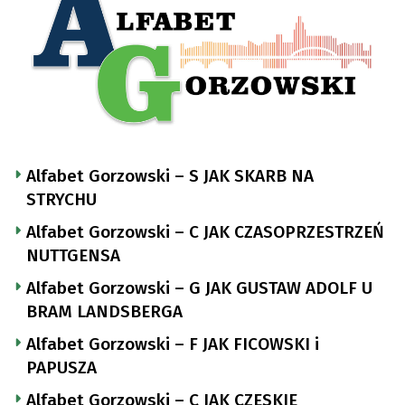
Alfabet Gorzowski – S JAK SKARB NA
STRYCHU
Alfabet Gorzowski – C JAK CZASOPRZESTRZEŃ
NUTTGENSA
Alfabet Gorzowski – G JAK GUSTAW ADOLF U
BRAM LANDSBERGA
Alfabet Gorzowski – F JAK FICOWSKI i
PAPUSZA
Alfabet Gorzowski – C JAK CZESKIE