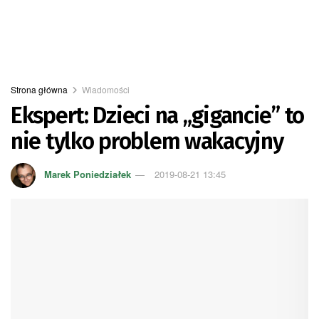
Strona główna
Wiadomości
Ekspert: Dzieci na „gigancie” to
nie tylko problem wakacyjny
Marek Poniedziałek
2019-08-21 13:45