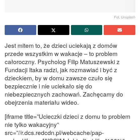
Fot. Unsplash
Jest mitem to, że dzieci uciekają z domów
przede wszystkim w wakacje – to problem
całoroczny. Psycholog Filip Matuszewski z
Fundacji Itaka radzi, jak rozmawiać i być z
dzieckiem, by w domu zawsze czuło się
bezpiecznie i nie uciekało się do
niebezpiecznych zachowań. Zachęcamy do
obejrzenia materiału wideo.
[iframe title=”Ucieczki dzieci z domu to problem
nie tylko wakacyjny”
src=”//r.dcs.redcdn.pl/webcache/pap-