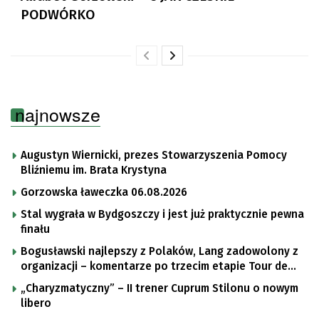
PODWÓRKO
najnowsze
Augustyn Wiernicki, prezes Stowarzyszenia Pomocy
Bliźniemu im. Brata Krystyna
Gorzowska ławeczka 06.08.2026
Stal wygrała w Bydgoszczy i jest już praktycznie pewna
finału
Bogusławski najlepszy z Polaków, Lang zadowolony z
organizacji – komentarze po trzecim etapie Tour de
Pologne
„Charyzmatyczny” – II trener Cuprum Stilonu o nowym
libero