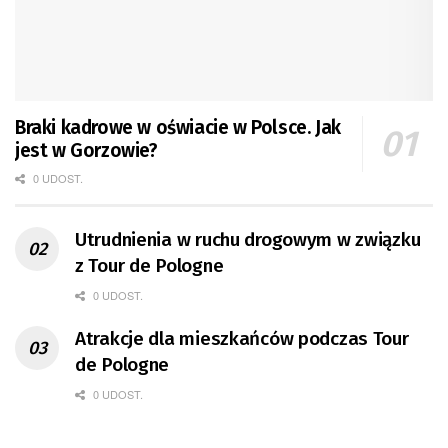
Braki kadrowe w oświacie w Polsce. Jak
jest w Gorzowie?
0 UDOST.
Utrudnienia w ruchu drogowym w związku
z Tour de Pologne
0 UDOST.
Atrakcje dla mieszkańców podczas Tour
de Pologne
0 UDOST.