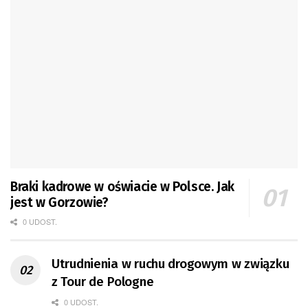
Braki kadrowe w oświacie w Polsce. Jak
jest w Gorzowie?
0 UDOST.
Utrudnienia w ruchu drogowym w związku
z Tour de Pologne
0 UDOST.