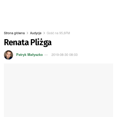
Strona główna
Audycje
Gość na 95,6FM
Renata Pliżga
Patryk Małyszko
2019-08-30 08:03