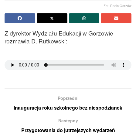
Fot. Radio Gorzów
Z dyrektor Wydziału Edukacji w Gorzowie
rozmawia D. Rutkowski:
Poprzedni
Inauguracja roku szkolnego bez niespodzianek
Następny
Przygotowania do jutrzejszych wydarzeń