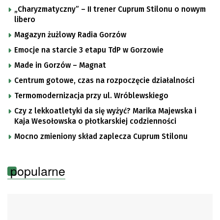
Pologne
„Charyzmatyczny” – II trener Cuprum Stilonu o nowym
libero
Magazyn żużlowy Radia Gorzów
Emocje na starcie 3 etapu TdP w Gorzowie
Made in Gorzów – Magnat
Centrum gotowe, czas na rozpoczęcie działalności
Termomodernizacja przy ul. Wróblewskiego
Czy z lekkoatletyki da się wyżyć? Marika Majewska i
Kaja Wesołowska o płotkarskiej codzienności
Mocno zmieniony skład zaplecza Cuprum Stilonu
popularne