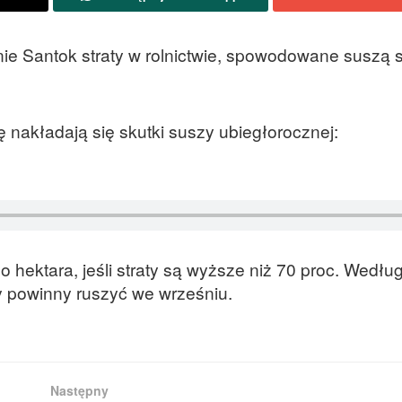
ie Santok straty w rolnictwie, spowodowane suszą 
 nakładają się skutki suszy ubiegłorocznej:
 hektara, jeśli straty są wyższe niż 70 proc. Według
y powinny ruszyć we wrześniu.
Następny