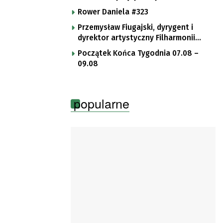
Rower Daniela #323
Przemysław Fiugajski, dyrygent i
dyrektor artystyczny Filharmonii
Gorzowskiej
Początek Końca Tygodnia 07.08 –
09.08
popularne