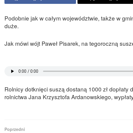
Podobnie jak w całym województwie, także w gmin
duże.
Jak mówi wójt Paweł Pisarek, na tegoroczną suszę
Rolnicy dotknięci suszą dostaną 1000 zł dopłaty do
rolnictwa Jana Krzysztofa Ardanowskiego, wypłat
Poprzedni