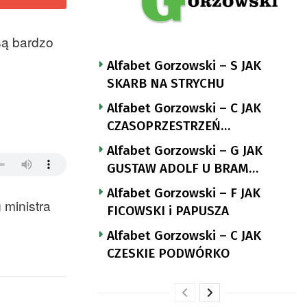
są bardzo
Alfabet Gorzowski – S JAK
SKARB NA STRYCHU
Alfabet Gorzowski – C JAK
CZASOPRZESTRZEŃ
NUTTGENSA
Alfabet Gorzowski – G JAK
GUSTAW ADOLF U BRAM
LANDSBERGA
Alfabet Gorzowski – F JAK
 ministra
FICOWSKI i PAPUSZA
Alfabet Gorzowski – C JAK
CZESKIE PODWÓRKO