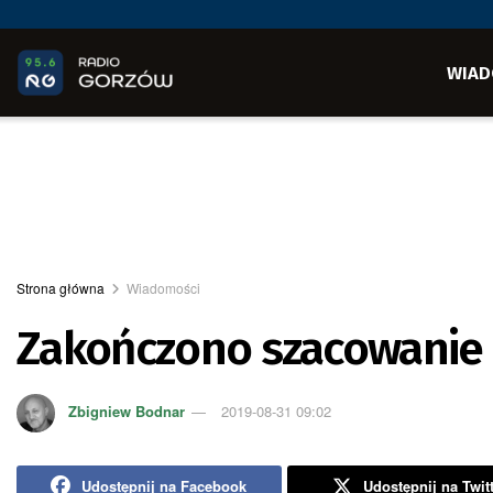
WIAD
Strona główna
Wiadomości
Zakończono szacowanie 
Zbigniew Bodnar
2019-08-31 09:02
Udostępnij na Facebook
Udostępnij na Twit