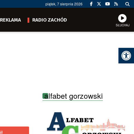
piątek, 7 sierpnia 2026
REKLAMA
RADIO ZACHÓD
SŁUCHAJ
Ot
alfabet gorzowski
il