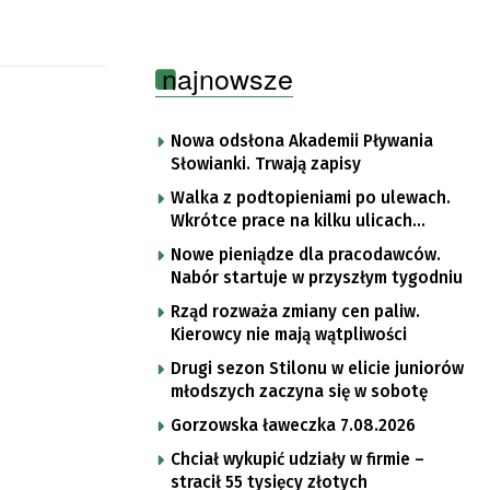
najnowsze
Nowa odsłona Akademii Pływania
Słowianki. Trwają zapisy
Walka z podtopieniami po ulewach.
Wkrótce prace na kilku ulicach
Gorzowa
Nowe pieniądze dla pracodawców.
Nabór startuje w przyszłym tygodniu
Rząd rozważa zmiany cen paliw.
Kierowcy nie mają wątpliwości
Drugi sezon Stilonu w elicie juniorów
młodszych zaczyna się w sobotę
Gorzowska ławeczka 7.08.2026
Chciał wykupić udziały w firmie –
stracił 55 tysięcy złotych