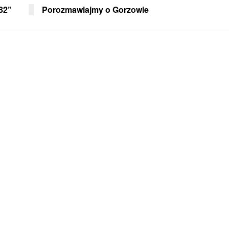
82”
Porozmawiajmy o Gorzowie