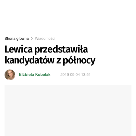
Strona główna
Wiadomości
Lewica przedstawiła
kandydatów z północy
Elżbieta Kobelak
2019-09-04 13:51