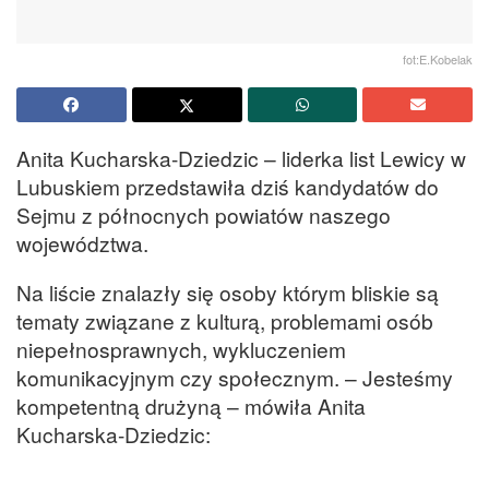
fot:E.Kobelak
Anita Kucharska-Dziedzic – liderka list Lewicy w
Lubuskiem przedstawiła dziś kandydatów do
Sejmu z północnych powiatów naszego
województwa.
Na liście znalazły się osoby którym bliskie są
tematy związane z kulturą, problemami osób
niepełnosprawnych, wykluczeniem
komunikacyjnym czy społecznym. – Jesteśmy
kompetentną drużyną – mówiła Anita
Kucharska-Dziedzic: