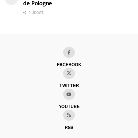
de Pologne
0 UDOST.
FACEBOOK
TWITTER
YOUTUBE
RSS