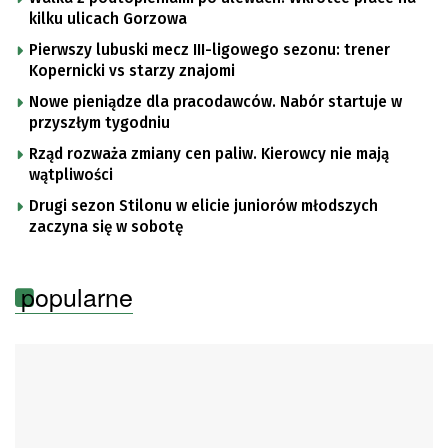
kilku ulicach Gorzowa
Pierwszy lubuski mecz III-ligowego sezonu: trener
Kopernicki vs starzy znajomi
Nowe pieniądze dla pracodawców. Nabór startuje w
przyszłym tygodniu
Rząd rozważa zmiany cen paliw. Kierowcy nie mają
wątpliwości
Drugi sezon Stilonu w elicie juniorów młodszych
zaczyna się w sobotę
popularne