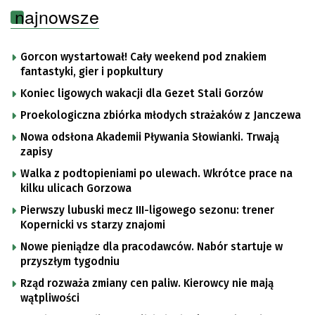
najnowsze
Gorcon wystartował! Cały weekend pod znakiem
fantastyki, gier i popkultury
Koniec ligowych wakacji dla Gezet Stali Gorzów
Proekologiczna zbiórka młodych strażaków z Janczewa
Nowa odsłona Akademii Pływania Słowianki. Trwają
zapisy
Walka z podtopieniami po ulewach. Wkrótce prace na
kilku ulicach Gorzowa
Pierwszy lubuski mecz III-ligowego sezonu: trener
Kopernicki vs starzy znajomi
Nowe pieniądze dla pracodawców. Nabór startuje w
przyszłym tygodniu
Rząd rozważa zmiany cen paliw. Kierowcy nie mają
wątpliwości