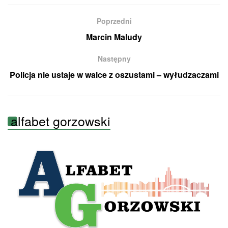
Poprzedni
Marcin Maludy
Następny
Policja nie ustaje w walce z oszustami – wyłudzaczami
alfabet gorzowski