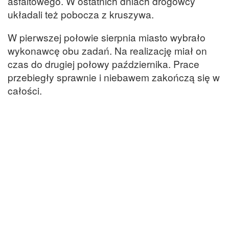
asfaltowego. W ostatnich dniach drogowcy
układali też pobocza z kruszywa.
W pierwszej połowie sierpnia miasto wybrało
wykonawcę obu zadań. Na realizację miał on
czas do drugiej połowy października. Prace
przebiegły sprawnie i niebawem zakończą się w
całości.