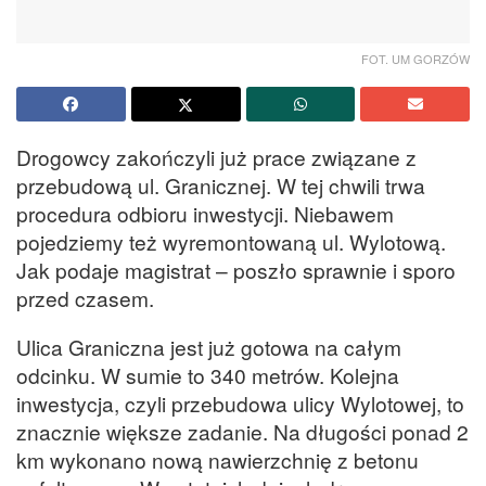
FOT. UM GORZÓW
Drogowcy zakończyli już prace związane z
przebudową ul. Granicznej. W tej chwili trwa
procedura odbioru inwestycji. Niebawem
pojedziemy też wyremontowaną ul. Wylotową.
Jak podaje magistrat – poszło sprawnie i sporo
przed czasem.
Ulica Graniczna jest już gotowa na całym
odcinku. W sumie to 340 metrów. Kolejna
inwestycja, czyli przebudowa ulicy Wylotowej, to
znacznie większe zadanie. Na długości ponad 2
km wykonano nową nawierzchnię z betonu