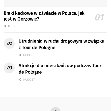
Braki kadrowe w oświacie w Polsce. Jak
jest w Gorzowie?
0 UDOST.
Utrudnienia w ruchu drogowym w związku
z Tour de Pologne
0 UDOST.
Atrakcje dla mieszkańców podczas Tour
de Pologne
0 UDOST.