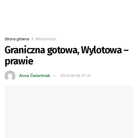
Strona główna
Wiadomości
Graniczna gotowa, Wylotowa –
prawie
Anna Ćwiertniak
2019-09-06 07:41