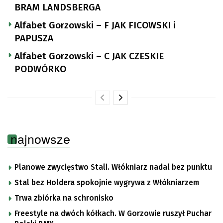
BRAM LANDSBERGA
Alfabet Gorzowski – F JAK FICOWSKI i
PAPUSZA
Alfabet Gorzowski – C JAK CZESKIE
PODWÓRKO
najnowsze
Planowe zwycięstwo Stali. Włókniarz nadal bez punktu
Stal bez Holdera spokojnie wygrywa z Włókniarzem
Trwa zbiórka na schronisko
Freestyle na dwóch kółkach. W Gorzowie ruszył Puchar