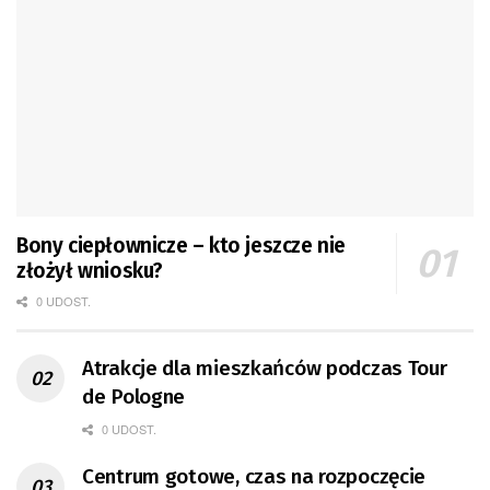
Bony ciepłownicze – kto jeszcze nie
złożył wniosku?
0 UDOST.
Atrakcje dla mieszkańców podczas Tour
de Pologne
0 UDOST.
Centrum gotowe, czas na rozpoczęcie