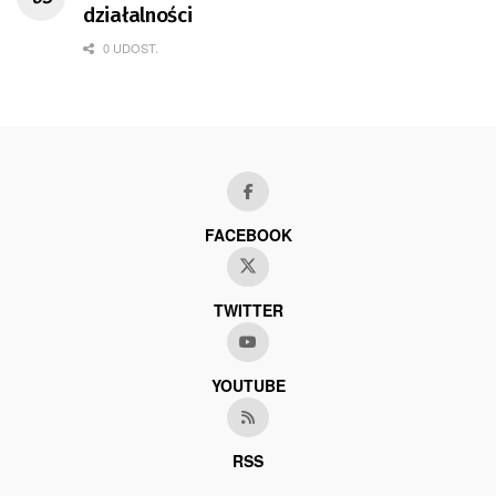
działalności
0 UDOST.
FACEBOOK
TWITTER
YOUTUBE
RSS