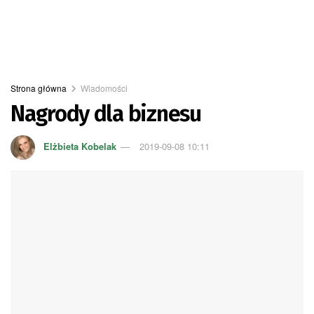
Strona główna
Wiadomości
Nagrody dla biznesu
Elżbieta Kobelak
2019-09-08 10:11