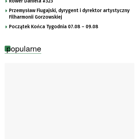
Rower Daniela #323
Przemysław Fiugajski, dyrygent i dyrektor artystyczny
Filharmonii Gorzowskiej
Początek Końca Tygodnia 07.08 – 09.08
popularne