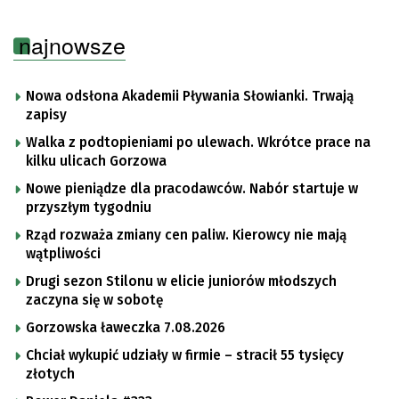
najnowsze
Nowa odsłona Akademii Pływania Słowianki. Trwają
zapisy
Walka z podtopieniami po ulewach. Wkrótce prace na
kilku ulicach Gorzowa
Nowe pieniądze dla pracodawców. Nabór startuje w
przyszłym tygodniu
Rząd rozważa zmiany cen paliw. Kierowcy nie mają
wątpliwości
Drugi sezon Stilonu w elicie juniorów młodszych
zaczyna się w sobotę
Gorzowska ławeczka 7.08.2026
Chciał wykupić udziały w firmie – stracił 55 tysięcy
złotych