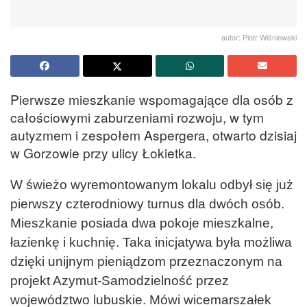
autor: Piotr Wiśniewski
Pierwsze mieszkanie wspomagające dla osób z
całościowymi zaburzeniami rozwoju, w tym
autyzmem i zespołem Aspergera, otwarto dzisiaj
w Gorzowie przy ulicy Łokietka.
W świeżo wyremontowanym lokalu odbył się już
pierwszy czterodniowy turnus dla dwóch osób.
Mieszkanie posiada dwa pokoje mieszkalne,
łazienkę i kuchnię. Taka inicjatywa była możliwa
dzięki unijnym pieniądzom przeznaczonym na
projekt Azymut-Samodzielność przez
województwo lubuskie. Mówi wicemarszałek