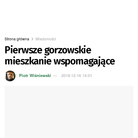
Strona główna
Wiadomości
Pierwsze gorzowskie
mieszkanie wspomagające
Piotr Wiśniewski
2019-12-16 14:01