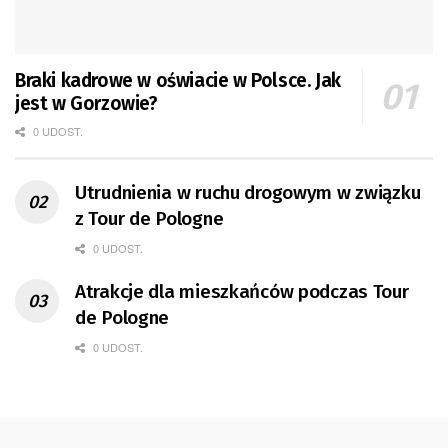
Braki kadrowe w oświacie w Polsce. Jak
jest w Gorzowie?
0 UDOST.
Utrudnienia w ruchu drogowym w związku
z Tour de Pologne
0 UDOST.
Atrakcje dla mieszkańców podczas Tour
de Pologne
0 UDOST.