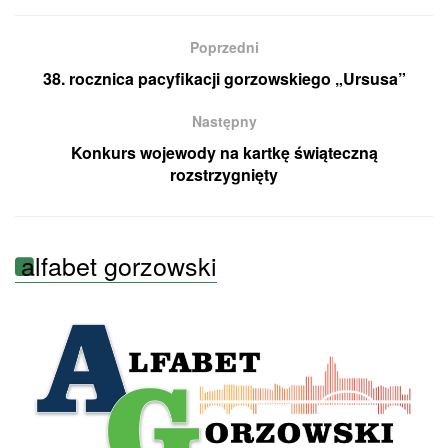
Poprzedni
38. rocznica pacyfikacji gorzowskiego „Ursusa”
Następny
Konkurs wojewody na kartkę świąteczną
rozstrzygnięty
alfabet gorzowski