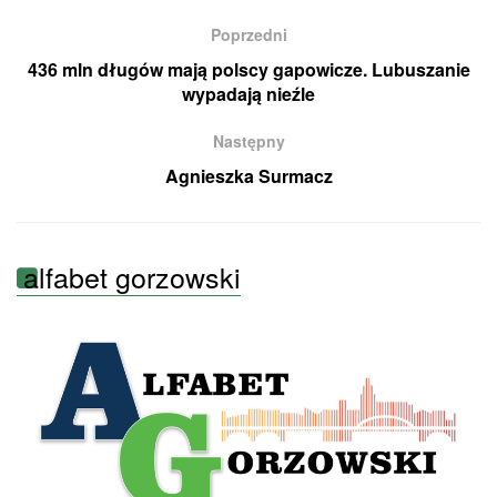
Poprzedni
436 mln długów mają polscy gapowicze. Lubuszanie
wypadają nieźle
Następny
Agnieszka Surmacz
alfabet gorzowski