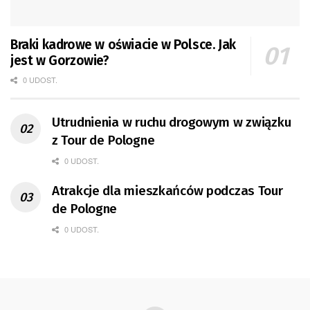
Braki kadrowe w oświacie w Polsce. Jak
jest w Gorzowie?
0 UDOST.
Utrudnienia w ruchu drogowym w związku
z Tour de Pologne
0 UDOST.
Atrakcje dla mieszkańców podczas Tour
de Pologne
0 UDOST.