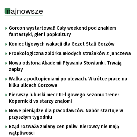
najnowsze
Gorcon wystartował! Cały weekend pod znakiem
fantastyki, gier i popkultury
Koniec ligowych wakacji dla Gezet Stali Gorzów
Proekologiczna zbiórka młodych strażaków z Janczewa
Nowa odsłona Akademii Pływania Słowianki. Trwają
zapisy
Walka z podtopieniami po ulewach. Wkrótce prace na
kilku ulicach Gorzowa
Pierwszy lubuski mecz III-ligowego sezonu: trener
Kopernicki vs starzy znajomi
Nowe pieniądze dla pracodawców. Nabór startuje w
przyszłym tygodniu
Rząd rozważa zmiany cen paliw. Kierowcy nie mają
wątpliwości