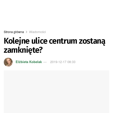
Strona główna
Wiadomości
Kolejne ulice centrum zostaną
zamknięte?
Elżbieta Kobelak
2019-12-17 08:33