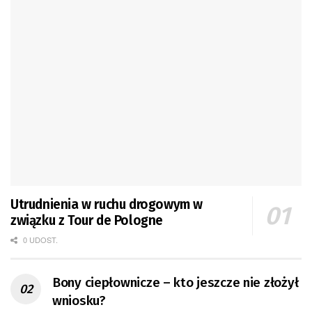
Utrudnienia w ruchu drogowym w
związku z Tour de Pologne
0 UDOST.
Bony ciepłownicze – kto jeszcze nie złożył
wniosku?