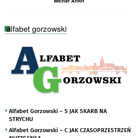
Michał Anioł
alfabet gorzowski
Alfabet Gorzowski – S JAK SKARB NA
STRYCHU
Alfabet Gorzowski – C JAK CZASOPRZESTRZEŃ