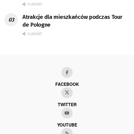
0 UDOST.
Atrakcje dla mieszkańców podczas Tour
de Pologne
0 UDOST.
FACEBOOK
TWITTER
YOUTUBE