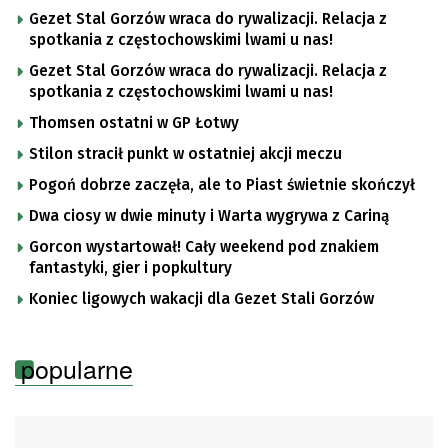
Gezet Stal Gorzów wraca do rywalizacji. Relacja z
spotkania z częstochowskimi lwami u nas!
Gezet Stal Gorzów wraca do rywalizacji. Relacja z
spotkania z częstochowskimi lwami u nas!
Thomsen ostatni w GP Łotwy
Stilon stracił punkt w ostatniej akcji meczu
Pogoń dobrze zaczęła, ale to Piast świetnie skończył
Dwa ciosy w dwie minuty i Warta wygrywa z Cariną
Gorcon wystartował! Cały weekend pod znakiem
fantastyki, gier i popkultury
Koniec ligowych wakacji dla Gezet Stali Gorzów
popularne