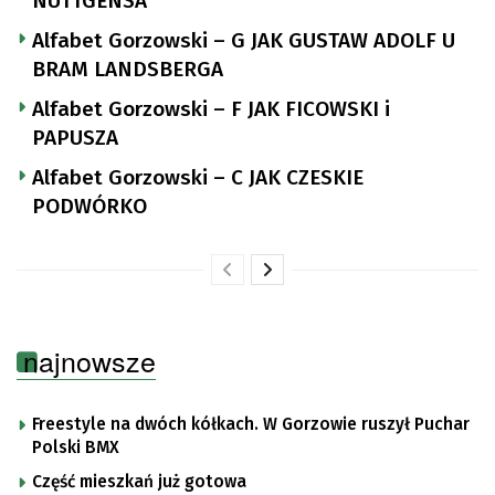
NUTTGENSA
Alfabet Gorzowski – G JAK GUSTAW ADOLF U
BRAM LANDSBERGA
Alfabet Gorzowski – F JAK FICOWSKI i
PAPUSZA
Alfabet Gorzowski – C JAK CZESKIE
PODWÓRKO
najnowsze
Freestyle na dwóch kółkach. W Gorzowie ruszył Puchar
Polski BMX
Część mieszkań już gotowa