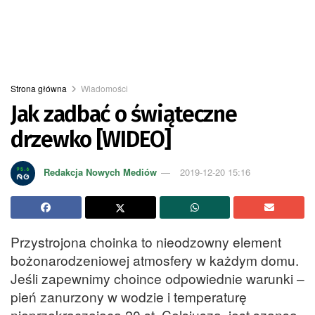
Strona główna
Wiadomości
Jak zadbać o świąteczne
drzewko [WIDEO]
Redakcja Nowych Mediów
2019-12-20 15:16
Przystrojona choinka to nieodzowny element
bożonarodzeniowej atmosfery w każdym domu.
Jeśli zapewnimy choince odpowiednie warunki –
pień zanurzony w wodzie i temperaturę
nieprzekraczającą 20 st. Celsjusza, jest szansa,