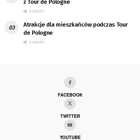
z Tour de Pologne
0 UDOST.
Atrakcje dla mieszkańców podczas Tour
de Pologne
0 UDOST.
FACEBOOK
TWITTER
YOUTUBE