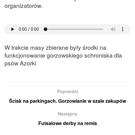
organizatorów.
W trakcie masy zbierane były środki na
funkcjonowanie gorzowskiego schroniska dla
psów Azorki
Poprzedni
Ścisk na parkingach. Gorzowianie w szale zakupów
Następny
Futsalowe derby na remis