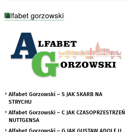
alfabet gorzowski
Alfabet Gorzowski – S JAK SKARB NA
STRYCHU
Alfabet Gorzowski – C JAK CZASOPRZESTRZEŃ
NUTTGENSA
Alfabet Gorzowski – G JAK GUSTAW ADOLF U