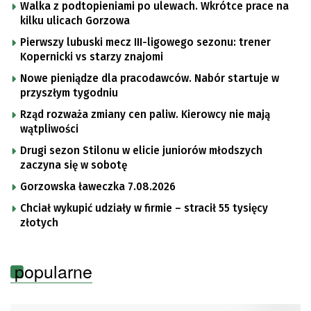
Walka z podtopieniami po ulewach. Wkrótce prace na
kilku ulicach Gorzowa
Pierwszy lubuski mecz III-ligowego sezonu: trener
Kopernicki vs starzy znajomi
Nowe pieniądze dla pracodawców. Nabór startuje w
przyszłym tygodniu
Rząd rozważa zmiany cen paliw. Kierowcy nie mają
wątpliwości
Drugi sezon Stilonu w elicie juniorów młodszych
zaczyna się w sobotę
Gorzowska ławeczka 7.08.2026
Chciał wykupić udziały w firmie – stracił 55 tysięcy
złotych
popularne