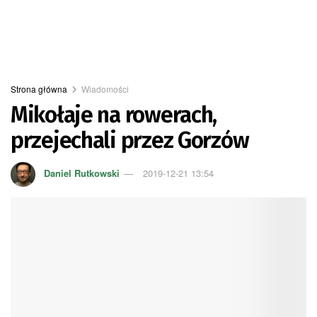
Strona główna
Wiadomości
Mikołaje na rowerach,
przejechali przez Gorzów
Daniel Rutkowski
2019-12-21 13:54