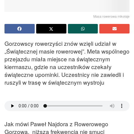
Masa rowerowa mikołaje
Gorzowscy rowerzyści znów wzięli udział w
„Świątecznej masie rowerowej”. Meta wspólnego
przejazdu miała miejsce na świątecznym
kiermaszu, gdzie na uczestników czekały
świąteczne upominki. Uczestnicy nie zawiedli i
ruszyli w trasę w świątecznym wystroju
Jak mówi Paweł Najdora z Rowerowego
Gorzowa, niższa frekwencja nie smuci