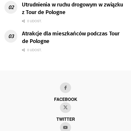
Utrudnienia w ruchu drogowym w związku
z Tour de Pologne
0 UDOST.
Atrakcje dla mieszkańców podczas Tour
de Pologne
0 UDOST.
FACEBOOK
TWITTER