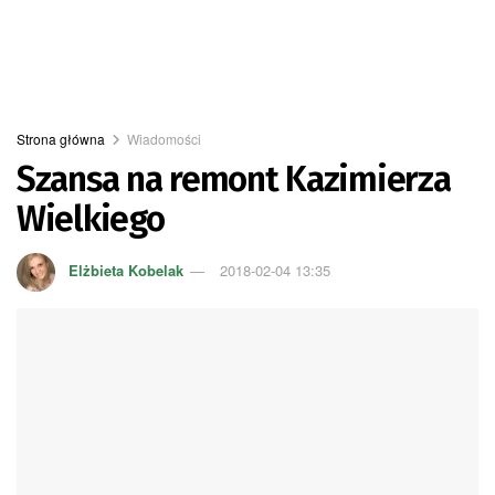
Strona główna
Wiadomości
Szansa na remont Kazimierza
Wielkiego
Elżbieta Kobelak
2018-02-04 13:35