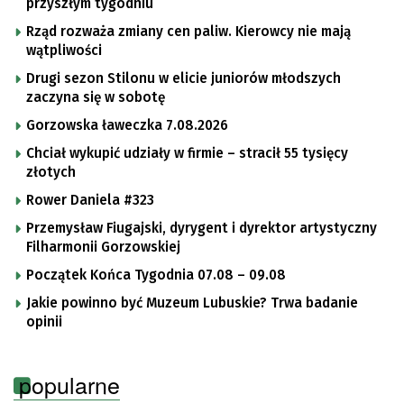
przyszłym tygodniu
Rząd rozważa zmiany cen paliw. Kierowcy nie mają
wątpliwości
Drugi sezon Stilonu w elicie juniorów młodszych
zaczyna się w sobotę
Gorzowska ławeczka 7.08.2026
Chciał wykupić udziały w firmie – stracił 55 tysięcy
złotych
Rower Daniela #323
Przemysław Fiugajski, dyrygent i dyrektor artystyczny
Filharmonii Gorzowskiej
Początek Końca Tygodnia 07.08 – 09.08
Jakie powinno być Muzeum Lubuskie? Trwa badanie
opinii
popularne