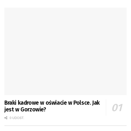
Braki kadrowe w oświacie w Polsce. Jak
jest w Gorzowie?
0 UDOST.