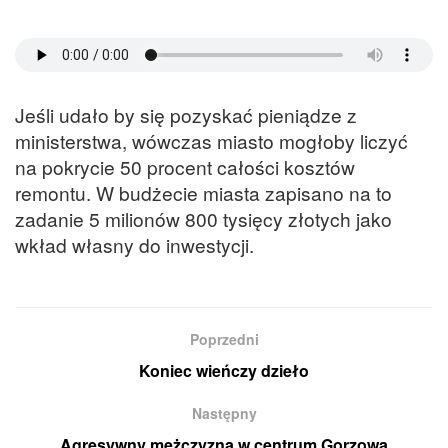
Jeśli udało by się pozyskać pieniądze z
ministerstwa, wówczas miasto mogłoby liczyć
na pokrycie 50 procent całości kosztów
remontu. W budżecie miasta zapisano na to
zadanie 5 milionów 800 tysięcy złotych jako
wkład własny do inwestycji.
Poprzedni
Koniec wieńczy dzieło
Następny
Agresywny mężczyzna w centrum Gorzowa