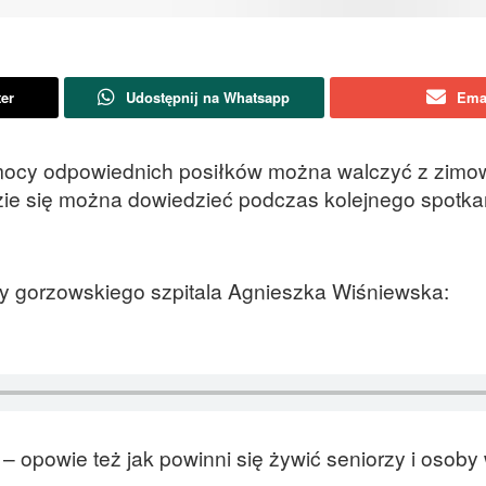
ter
Udostępnij na Whatsapp
Ema
pomocy odpowiednich posiłków można walczyć z zim
zie się można dowiedzieć podczas kolejnego spotka
y gorzowskiego szpitala Agnieszka Wiśniewska:
– opowie też jak powinni się żywić seniorzy i osoby