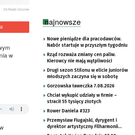
fot:Radio Gorzów
najnowsze
il
Nowe pieniądze dla pracodawców.
Nabór startuje w przyszłym tygodniu
owym
nia w
Rząd rozważa zmiany cen paliw.
Kierowcy nie mają wątpliwości
Drugi sezon Stilonu w elicie juniorów
młodszych zaczyna się w sobotę
Gorzowska ławeczka 7.08.2026
Chciał wykupić udziały w firmie –
stracił 55 tysięcy złotych
Rower Daniela #323
Przemysław Fiugajski, dyrygent i
 w
dyrektor artystyczny Filharmonii
Gorzowskiej