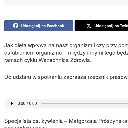
Udostępnij na Facebook
Udostępnij na Twit
Jak dieta wpływa na nasz organizm i czy przy 
osłabieniem organizmu – między innymi tego będ
ramach cyklu Wszechnica Zdrowia.
Do udziału w spotkaniu zaprasza rzecznik prasow
Specjalista ds. żywienia – Małgorzata Prószyńska 
podeszłym wieku.