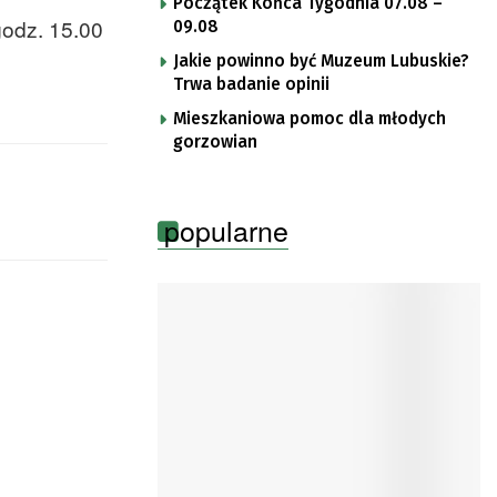
Początek Końca Tygodnia 07.08 –
godz. 15.00
09.08
Jakie powinno być Muzeum Lubuskie?
Trwa badanie opinii
Mieszkaniowa pomoc dla młodych
gorzowian
popularne