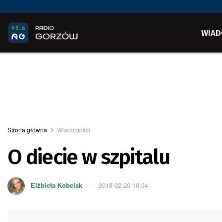
WIAD
Strona główna
Wiadomości
O diecie w szpitalu
Elżbieta Kobelak
2018-02-20 10:34