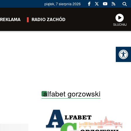
piątek, 7 sierpnia 2026
REKLAMA
RADIO ZACHÓD
SŁUCHAJ
Ot
alfabet gorzowski