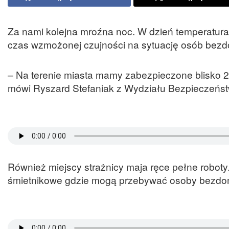
Za nami kolejna mroźna noc. W dzień temperatura 
czas wzmożonej czujności na sytuację osób bez
– Na terenie miasta mamy zabezpieczone blisko 2
mówi Ryszard Stefaniak z Wydziału Bezpieczeńst
Również miejscy strażnicy maja ręce pełne roboty.
śmietnikowe gdzie mogą przebywać osoby bezdomn