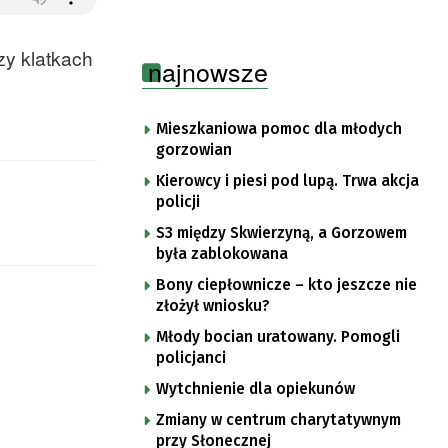
y klatkach
najnowsze
Mieszkaniowa pomoc dla młodych
gorzowian
Kierowcy i piesi pod lupą. Trwa akcja
policji
S3 między Skwierzyną, a Gorzowem
była zablokowana
Bony ciepłownicze – kto jeszcze nie
złożył wniosku?
Młody bocian uratowany. Pomogli
policjanci
Wytchnienie dla opiekunów
Zmiany w centrum charytatywnym
przy Słonecznej