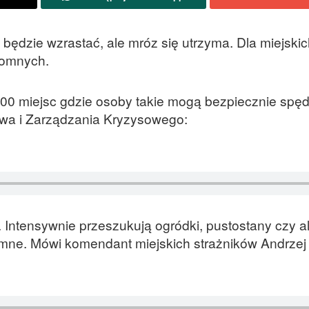
będzie wzrastać, ale mróz się utrzyma. Dla miejskic
domnych.
00 miejsc gdzie osoby takie mogą bezpiecznie spęd
wa i Zarządzania Kryzysowego:
 Intensywnie przeszukują ogródki, pustostany czy a
e. Mówi komendant miejskich strażników Andrzej 