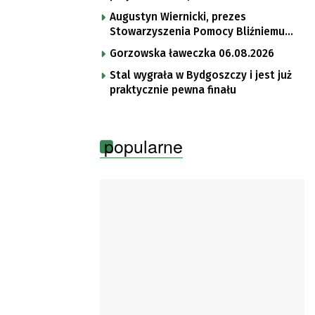
Augustyn Wiernicki, prezes
Stowarzyszenia Pomocy Bliźniemu
im. Brata Krystyna
Gorzowska ławeczka 06.08.2026
Stal wygrała w Bydgoszczy i jest już
praktycznie pewna finału
popularne