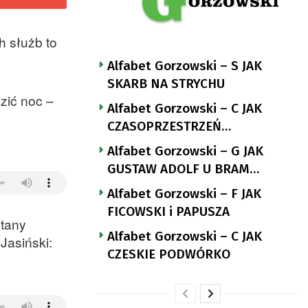
h służb to
Alfabet Gorzowski – S JAK
SKARB NA STRYCHU
zić noc –
Alfabet Gorzowski – C JAK
CZASOPRZESTRZEŃ
NUTTGENSA
Alfabet Gorzowski – G JAK
GUSTAW ADOLF U BRAM
LANDSBERGA
Alfabet Gorzowski – F JAK
FICOWSKI i PAPUSZA
ltany
Alfabet Gorzowski – C JAK
Jasiński:
CZESKIE PODWÓRKO