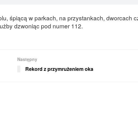
, śpiącą w parkach, na przystankach, dworcach cz
użby dzwoniąc pod numer 112.
Następny
Rekord z przymrużeniem oka