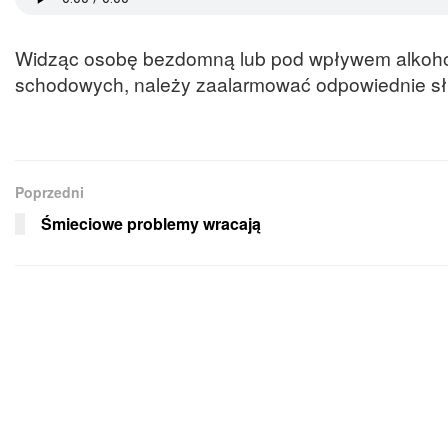
Widząc osobę bezdomną lub pod wpływem alkoholu
schodowych, należy zaalarmować odpowiednie sł
Poprzedni
Śmieciowe problemy wracają