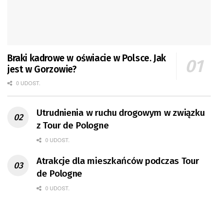
Braki kadrowe w oświacie w Polsce. Jak
jest w Gorzowie?
0 UDOST.
Utrudnienia w ruchu drogowym w związku
z Tour de Pologne
0 UDOST.
Atrakcje dla mieszkańców podczas Tour
de Pologne
0 UDOST.