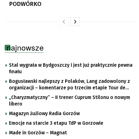
PODWÓRKO
najnowsze
Stal wygrała w Bydgoszczy i jest już praktycznie pewna
finału
Bogusławski najlepszy z Polaków, Lang zadowolony z
organizacji – komentarze po trzecim etapie Tour de
Pologne
„Charyzmatyczny” – II trener Cuprum Stilonu o nowym
libero
Magazyn żużlowy Radia Gorzów
Emocje na starcie 3 etapu TdP w Gorzowie
Made in Gorzów – Magnat