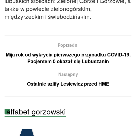
lubuskich stolicach: Zielonej Górze i Gorzowie, a
także w powiecie zielonogórskim,
międzyrzeckim i świebodzińskim.
Poprzedni
Mija rok od wykrycia pierwszego przypadku COVID-19.
Pacjentem 0 okazał się Lubuszanin
Następny
Ostatnie szlify Lesiewicz przed HME
alfabet gorzowski