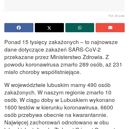
Fot. Envato
Ponad 15 tysięcy zakażonych – to najnowsze
dane dotyczące zakażeń SARS-CoV-2
przekazane przez Ministerstwo Zdrowia. Z
powodu koronawirusa zmarło 289 osób, aż 231
miało choroby współistniejące.
W województwie lubuskim mamy 490 osób
zakażonych. W naszym regionie zmarło 10
osób. W ciągu doby w Lubuskiem wykonano
1600 testów w kierunku koronawirusa. 6600
osób przebywa obecnie na kwarantannie.
Najwięcej zachorowań odnotowano w obu