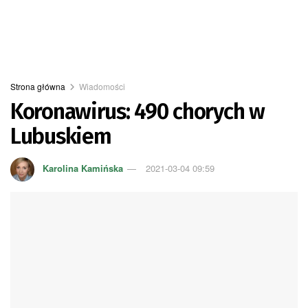
Strona główna
Wiadomości
Koronawirus: 490 chorych w
Lubuskiem
Karolina Kamińska
2021-03-04 09:59