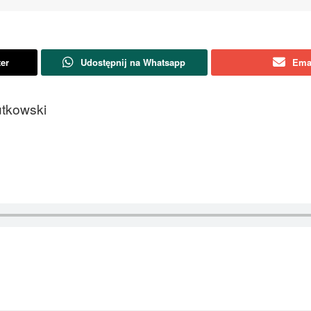
ter
Udostępnij na Whatsapp
Ema
utkowski