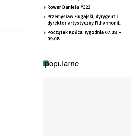
Rower Daniela #323
Przemysław Fiugajski, dyrygent i
dyrektor artystyczny Filharmonii
Gorzowskiej
Początek Końca Tygodnia 07.08 –
09.08
popularne