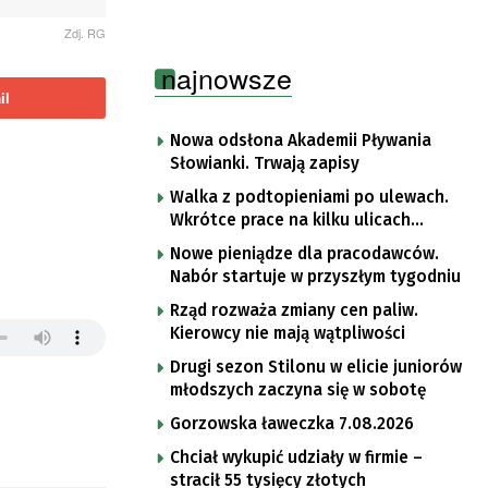
Zdj. RG
najnowsze
il
Nowa odsłona Akademii Pływania
Słowianki. Trwają zapisy
Walka z podtopieniami po ulewach.
Wkrótce prace na kilku ulicach
Gorzowa
Nowe pieniądze dla pracodawców.
Nabór startuje w przyszłym tygodniu
Rząd rozważa zmiany cen paliw.
Kierowcy nie mają wątpliwości
Drugi sezon Stilonu w elicie juniorów
młodszych zaczyna się w sobotę
Gorzowska ławeczka 7.08.2026
Chciał wykupić udziały w firmie –
stracił 55 tysięcy złotych