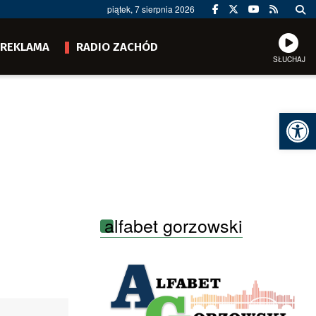
piątek, 7 sierpnia 2026
REKLAMA
RADIO ZACHÓD
SŁUCHAJ
Ot
alfabet gorzowski