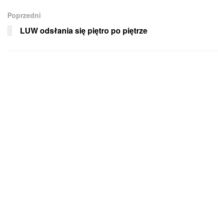
Poprzedni
LUW odsłania się piętro po piętrze