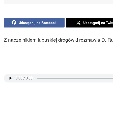
Udostępnij na Facebook
Udostępnij na Twit
Z naczelnikiem lubuskiej drogówki rozmawia D. R