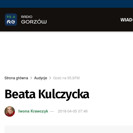
WIAD
Strona główna
Audycje
Gość na 95,6FM
Beata Kulczycka
Iwona Krawczyk
2018-04-05 07:46