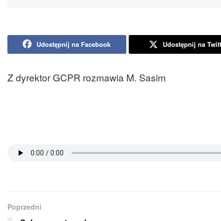
Udostępnij na Facebook
Udostępnij na Twit
Z dyrektor GCPR rozmawia M. Sasim
Poprzedni