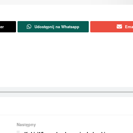
ter
Udostępnij na Whatsapp
Ema
Następny