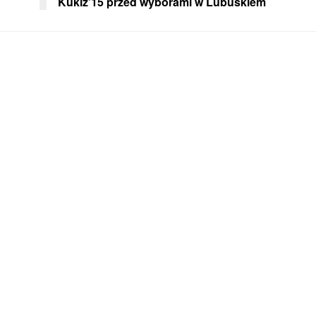
Kukiz’15 przed wyborami w Lubuskiem