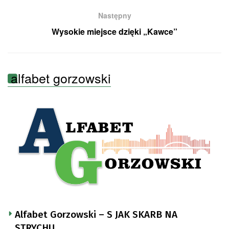
Następny
Wysokie miejsce dzięki „Kawce”
alfabet gorzowski
Alfabet Gorzowski – S JAK SKARB NA
STRYCHU