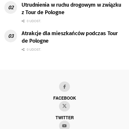
Utrudnienia w ruchu drogowym w związku
z Tour de Pologne
0 UDOST.
Atrakcje dla mieszkańców podczas Tour
de Pologne
0 UDOST.
FACEBOOK
TWITTER