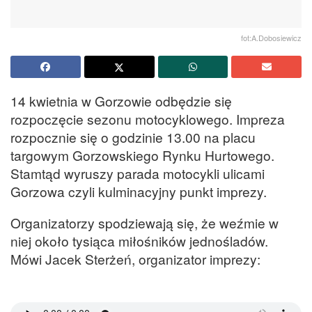
fot:A.Dobosiewicz
14 kwietnia w Gorzowie odbędzie się
rozpoczęcie sezonu motocyklowego. Impreza
rozpocznie się o godzinie 13.00 na placu
targowym Gorzowskiego Rynku Hurtowego.
Stamtąd wyruszy parada motocykli ulicami
Gorzowa czyli kulminacyjny punkt imprezy.
Organizatorzy spodziewają się, że weźmie w
niej około tysiąca miłośników jednośladów.
Mówi Jacek Sterżeń, organizator imprezy: