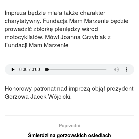
Impreza będzie miała także charakter
charytatywny. Fundacja Mam Marzenie będzie
prowadzić zbiórkę pieniędzy wśród
motocyklistów. Mówi Joanna Grzybiak z
Fundacji Mam Marzenie
Honorowy patronat nad imprezą objął prezydent
Gorzowa Jacek Wójcicki.
Poprzedni
Śmierdzi na gorzowskich osiedlach