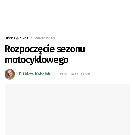
Strona główna
Wiadomości
Rozpoczęcie sezonu
motocyklowego
Elżbieta Kobelak
2018-04-05 11:23