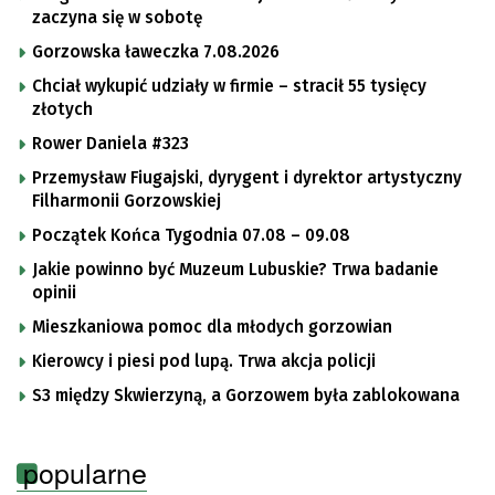
zaczyna się w sobotę
Gorzowska ławeczka 7.08.2026
Chciał wykupić udziały w firmie – stracił 55 tysięcy
złotych
Rower Daniela #323
Przemysław Fiugajski, dyrygent i dyrektor artystyczny
Filharmonii Gorzowskiej
Początek Końca Tygodnia 07.08 – 09.08
Jakie powinno być Muzeum Lubuskie? Trwa badanie
opinii
Mieszkaniowa pomoc dla młodych gorzowian
Kierowcy i piesi pod lupą. Trwa akcja policji
S3 między Skwierzyną, a Gorzowem była zablokowana
popularne