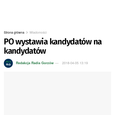
Strona główna
Wiadomości
PO wystawia kandydatów na
kandydatów
Redakcja Radia Gorzów
2018-04-05 13:19