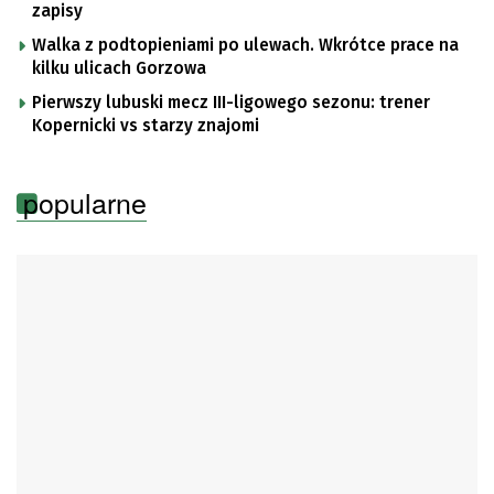
zapisy
Walka z podtopieniami po ulewach. Wkrótce prace na
kilku ulicach Gorzowa
Pierwszy lubuski mecz III-ligowego sezonu: trener
Kopernicki vs starzy znajomi
popularne