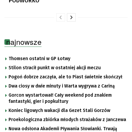
PODWÓRKO
najnowsze
Thomsen ostatni w GP Łotwy
Stilon stracił punkt w ostatniej akcji meczu
Pogoń dobrze zaczęła, ale to Piast świetnie skończył
Dwa ciosy w dwie minuty i Warta wygrywa z Cariną
Gorcon wystartował! Cały weekend pod znakiem
fantastyki, gier i popkultury
Koniec ligowych wakacji dla Gezet Stali Gorzów
Proekologiczna zbiórka młodych strażaków z Janczewa
Nowa odsłona Akademii Pływania Słowianki. Trwają