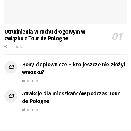
Utrudnienia w ruchu drogowym w
związku z Tour de Pologne
0 UDOST.
Bony ciepłownicze – kto jeszcze nie złożył
wniosku?
0 UDOST.
Atrakcje dla mieszkańców podczas Tour
de Pologne
0 UDOST.