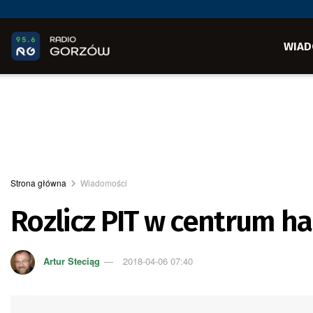
WIAD
Strona główna
Wiadomości
Rozlicz PIT w centrum 
Artur Steciąg
2018-04-06 07:40