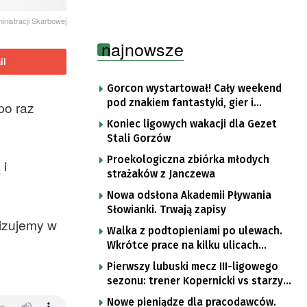
inistracji Skarbowej
najnowsze
il
Gorcon wystartował! Cały weekend
pod znakiem fantastyki, gier i
po raz
popkultury
Koniec ligowych wakacji dla Gezet
Stali Gorzów
Proekologiczna zbiórka młodych
 i
strażaków z Janczewa
Nowa odsłona Akademii Pływania
Słowianki. Trwają zapisy
nizujemy w
Walka z podtopieniami po ulewach.
Wkrótce prace na kilku ulicach
Gorzowa
Pierwszy lubuski mecz III-ligowego
sezonu: trener Kopernicki vs starzy
znajomi
Nowe pieniądze dla pracodawców.