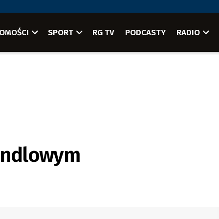
OMOŚCI
SPORT
RG TV
PODCASTY
RADIO
handlowym