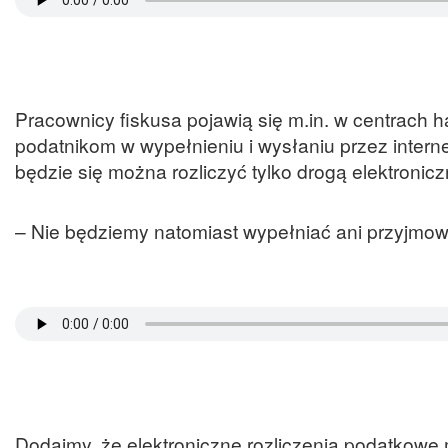
Pracownicy fiskusa pojawią się m.in. w centrach 
podatnikom w wypełnieniu i wysłaniu przez inter
będzie się można rozliczyć tylko drogą elektronicz
– Nie będziemy natomiast wypełniać ani przyjm
Dodajmy, że elektroniczne rozliczenia podatkow