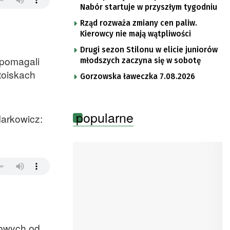
Nabór startuje w przyszłym tygodniu
Rząd rozważa zmiany cen paliw.
Kierowcy nie mają wątpliwości
Drugi sezon Stilonu w elicie juniorów
 pomagali
młodszych zaczyna się w sobotę
toiskach
Gorzowska ławeczka 7.08.2026
popularne
arkowicz:
lowych od