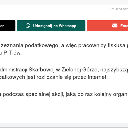
Fot. Izba Adm
ter
Udostępnij na Whatsapp
Ema
o zeznania podatkowego, a więc pracownicy fiskusa 
u PIT-ów.
inistracji Skarbowej w Zielonej Górze, najszybszą
tkowych jest rozliczanie się przez internet.
 podczas specjalnej akcji, jaką po raz kolejny orga