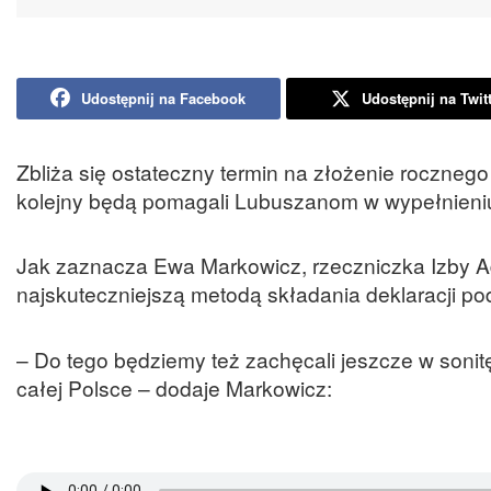
Udostępnij na Facebook
Udostępnij na Twit
Zbliża się ostateczny termin na złożenie roczneg
kolejny będą pomagali Lubuszanom w wypełnieni
Jak zaznacza Ewa Markowicz, rzeczniczka Izby Adm
najskuteczniejszą metodą składania deklaracji poda
– Do tego będziemy też zachęcali jeszcze w sonitę
całej Polsce – dodaje Markowicz: