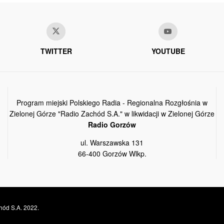
TWITTER
YOUTUBE
Program miejski Polskiego Radia - Regionalna Rozgłośnia w
Zielonej Górze "Radio Zachód S.A." w likwidacji w Zielonej Górze
Radio Gorzów
ul. Warszawska 131
66-400 Gorzów Wlkp.
hód S.A. 2022.