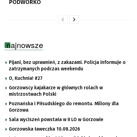
PODWÓRKO
najnowsze
Pijani, bez uprawnień, z zakazami. Policja informuje o
zatrzymanych podczas weekendu
O, Kuchnia! #27
Gorzowscy kajakarze w głównych rolach w
mistrzostwach Polski
Poznańska i Piłsudskiego do remontu. Miliony dla
Gorzowa
Sala wyciszeń powstała w II LO w Gorzowie
Gorzowska ławeczka 10.08.2026