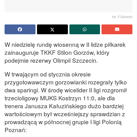
fot. F.Górecki
W niedzielę rundę wiosenną w II lidze piłkarek
zainauguruje TKKF Stilon Gorzów, który
podejmie rezerwy Olimpii Szczecin.
W trwającym od stycznia okresie
przygotowawczym gorzowianki rozegrały tylko
dwa sparingi. W środę wicelider II ligi rozgromił
trzecioligowy MUKS Kostrzyn 11:0, ale dla
trenera Janusza Kałuzińskiego dużo bardziej
wartościowym był wcześniejszy sprawdzian z
prowadzącą w północnej grupie I ligi Polonią
Poznań: