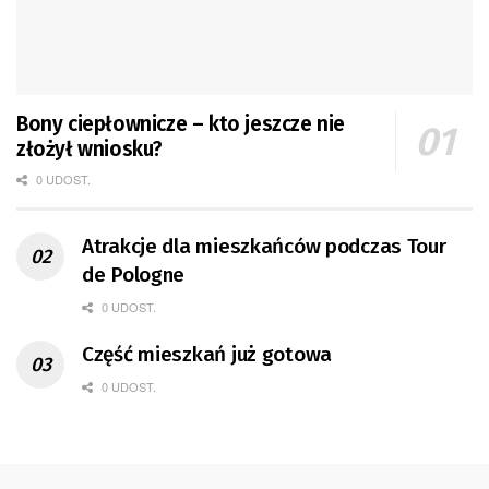
Bony ciepłownicze – kto jeszcze nie
złożył wniosku?
0 UDOST.
Atrakcje dla mieszkańców podczas Tour
de Pologne
0 UDOST.
Część mieszkań już gotowa
0 UDOST.