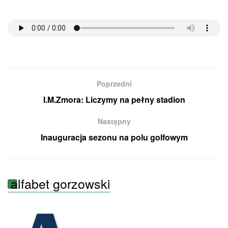
Poprzedni
I.M.Zmora: Liczymy na pełny stadion
Następny
Inauguracja sezonu na polu golfowym
alfabet gorzowski