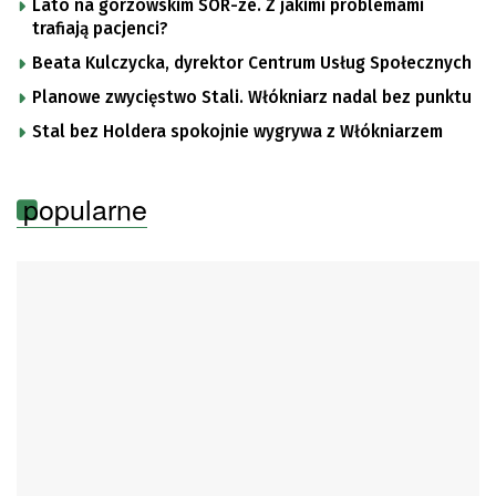
Lato na gorzowskim SOR-ze. Z jakimi problemami
trafiają pacjenci?
Beata Kulczycka, dyrektor Centrum Usług Społecznych
Planowe zwycięstwo Stali. Włókniarz nadal bez punktu
Stal bez Holdera spokojnie wygrywa z Włókniarzem
popularne