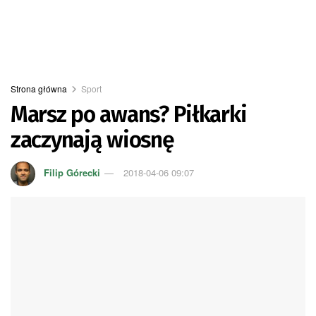
Strona główna
Sport
Marsz po awans? Piłkarki
zaczynają wiosnę
Filip Górecki
2018-04-06 09:07